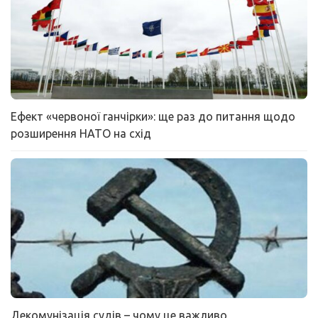
Ефект «червоної ганчірки»: ще раз до питання щодо
розширення НАТО на схід
Декомунізація судів – чому це важливо