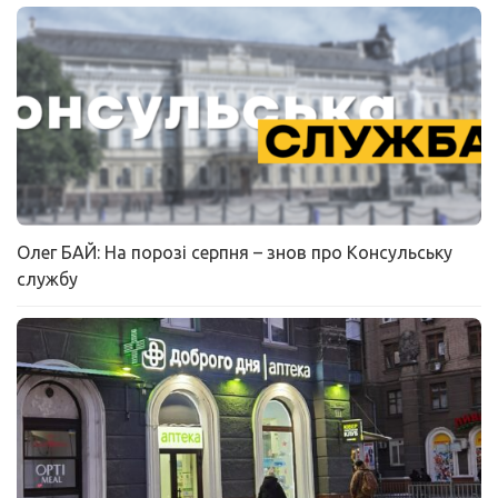
Олег БАЙ: На порозі серпня – знов про Консульську
службу