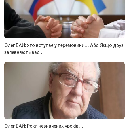
Олег БАЙ: хто вступає у перемовини… Або Якщо друзі
запевняють вас…
Олег БАЙ: Роки невивчених уроків…