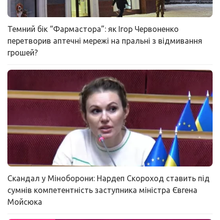
Темний бік “Фармастора”: як Ігор Червоненко
перетворив аптечні мережі на пральні з відмивання
грошей?
Скандал у Міноборони: Нардеп Скороход ставить під
сумнів компетентність заступника міністра Євгена
Мойсюка