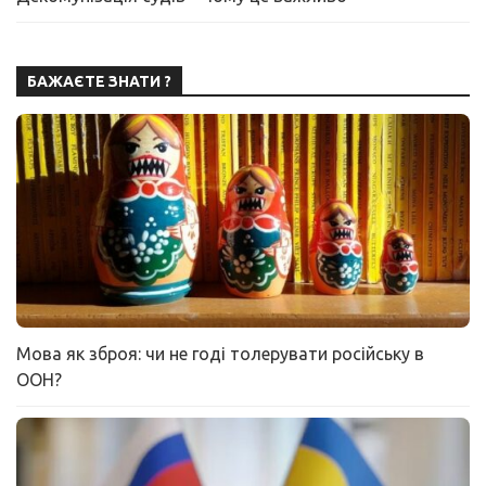
БАЖАЄТЕ ЗНАТИ ?
Мова як зброя: чи не годі толерувати російську в
ООН?