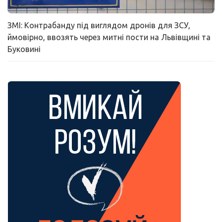
ЗМІ: Контрабанду під виглядом дронів для ЗСУ,
ймовірно, ввозять через митні пости на Львівщині та
Буковині