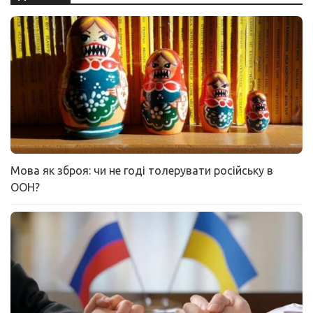
Мова як зброя: чи не годі толерувати російську в
ООН?