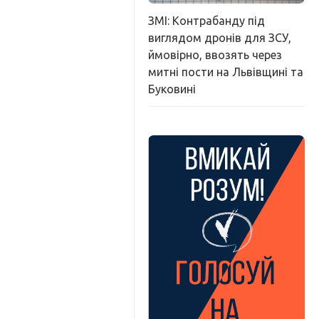
ЗМІ: Контрабанду під
виглядом дронів для ЗСУ,
ймовірно, ввозять через
митні пости на Львівщині та
Буковині