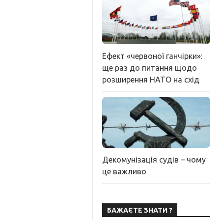
Ефект «червоної ганчірки»:
ще раз до питання щодо
розширення НАТО на схід
Декомунізація судів – чому
це важливо
БАЖАЄТЕ ЗНАТИ ?