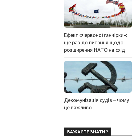
Ефект «червоної ганчірки»:
ще раз до питання щодо
розширення НАТО на схід
Декомунізація судів – чому
це важливо
БАЖАЄТЕ ЗНАТИ ?