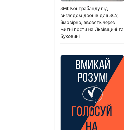
ЗМІ: Контрабанду під
виглядом дронів для ЗСУ,
ймовірно, ввозять через
митні пости на Львівщині та
Буковині