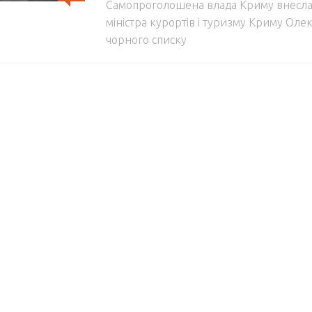
Самопроголошена влада Криму внесла
міністра курортів і туризму Криму Оле
чорного списку