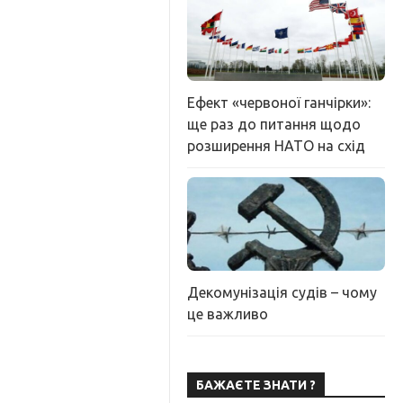
Ефект «червоної ганчірки»:
ще раз до питання щодо
розширення НАТО на схід
Декомунізація судів – чому
це важливо
БАЖАЄТЕ ЗНАТИ ?