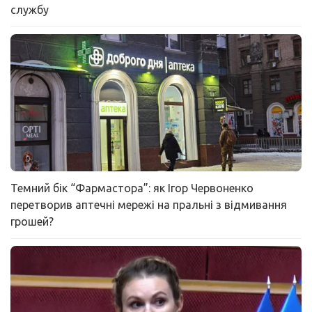
службу
Темний бік “Фармастора”: як Ігор Червоненко
перетворив аптечні мережі на пральні з відмивання
грошей?