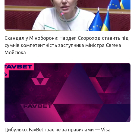
Скандал у Міноборони: Нардеп Скороход ставить під
сумнів компетентність заступника міністра Євгена
Мойсюка
Цибулько: FavBet грає не за правилами — Visa