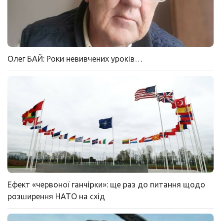
Олег БАЙ: Роки невивчених уроків…
Ефект «червоної ганчірки»: ще раз до питання щодо
розширення НАТО на схід