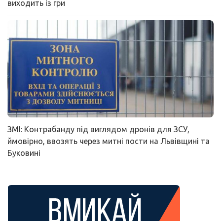
виходить із гри
ЗМІ: Контрабанду під виглядом дронів для ЗСУ,
ймовірно, ввозять через митні пости на Львівщині та
Буковині