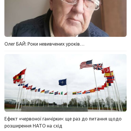
Олег БАЙ: Роки невивчених уроків…
Ефект «червоної ганчірки»: ще раз до питання щодо
розширення НАТО на схід