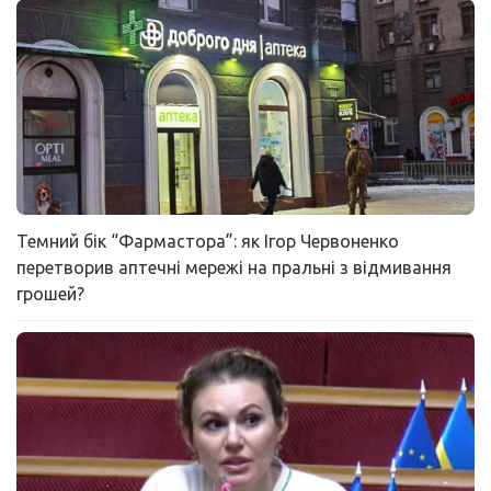
Темний бік “Фармастора”: як Ігор Червоненко
перетворив аптечні мережі на пральні з відмивання
грошей?