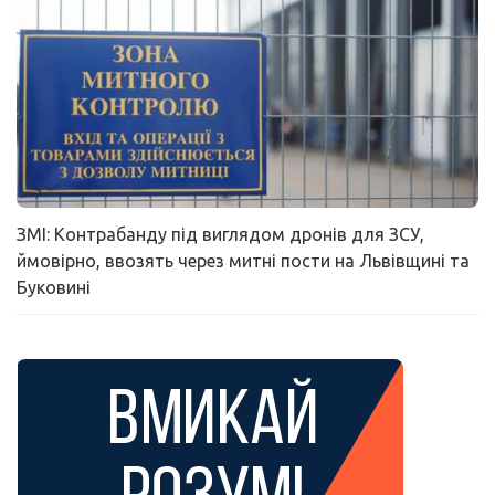
ЗМІ: Контрабанду під виглядом дронів для ЗСУ,
ймовірно, ввозять через митні пости на Львівщині та
Буковині