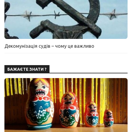
Декомунізація судів – чому це важливо
БАЖАЄТЕ ЗНАТИ ?