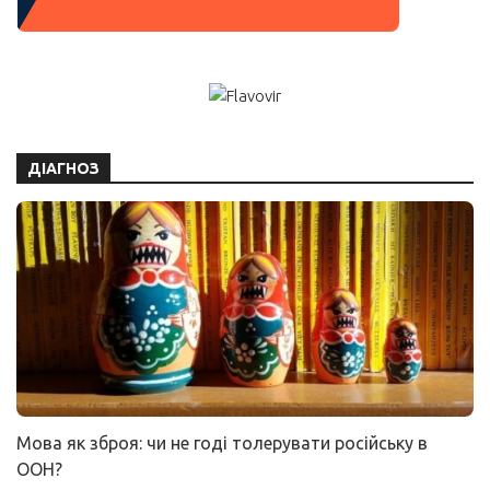
ДІАГНОЗ
Мова як зброя: чи не годі толерувати російську в
ООН?