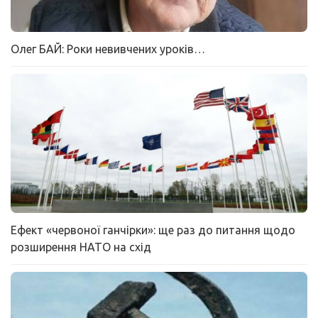
Олег БАЙ: Роки невивчених уроків…
Ефект «червоної ганчірки»: ще раз до питання щодо
розширення НАТО на схід