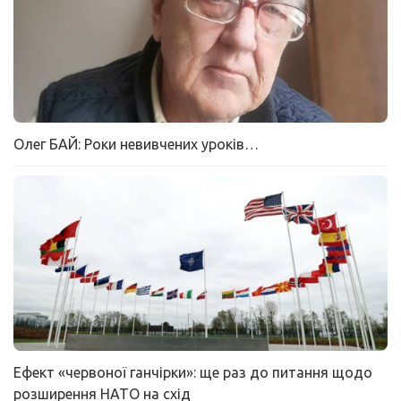
Олег БАЙ: Роки невивчених уроків…
Ефект «червоної ганчірки»: ще раз до питання щодо
розширення НАТО на схід