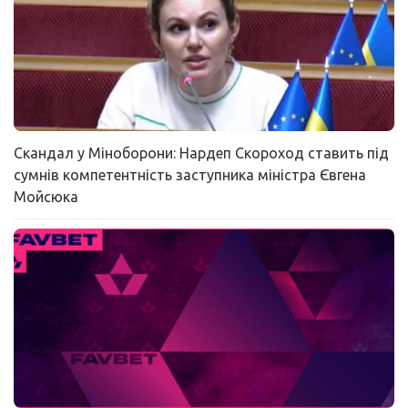
Скандал у Міноборони: Нардеп Скороход ставить під
сумнів компетентність заступника міністра Євгена
Мойсюка