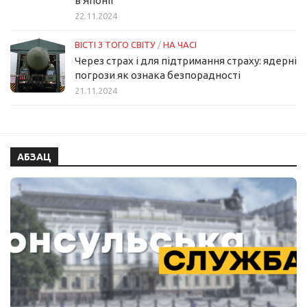
в Японії
22.11.2024
ВІСТІ З ТОГО СВІТУ
/
НА ЧАСІ
Через страх і для підтримання страху: ядерні
погрози як ознака безпорадності
21.11.2024
АБЗАЦ