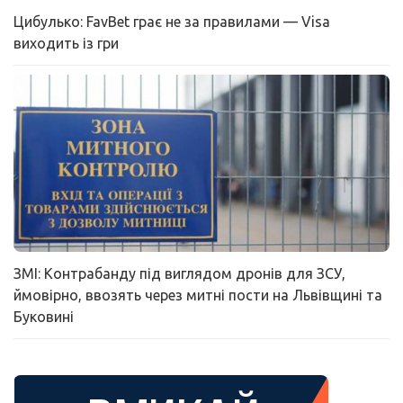
Цибулько: FavBet грає не за правилами — Visa
виходить із гри
ЗМІ: Контрабанду під виглядом дронів для ЗСУ,
ймовірно, ввозять через митні пости на Львівщині та
Буковині