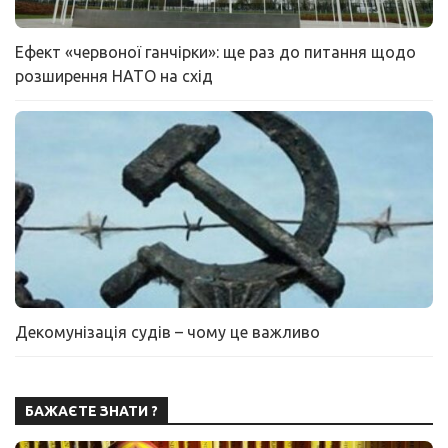
Ефект «червоної ганчірки»: ще раз до питання щодо
розширення НАТО на схід
Декомунізація судів – чому це важливо
БАЖАЄТЕ ЗНАТИ ?