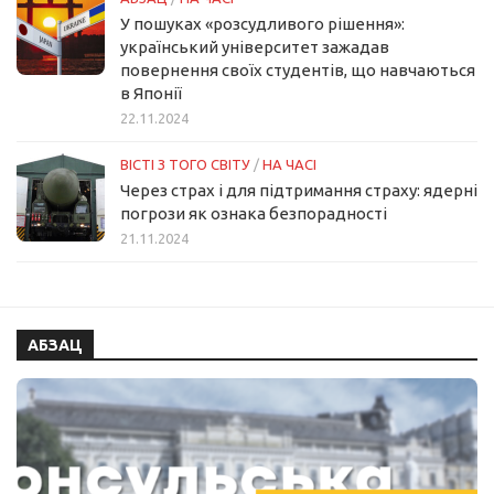
У пошуках «розсудливого рішення»:
український університет зажадав
повернення своїх студентів, що навчаються
в Японії
22.11.2024
ВІСТІ З ТОГО СВІТУ
/
НА ЧАСІ
Через страх і для підтримання страху: ядерні
погрози як ознака безпорадності
21.11.2024
АБЗАЦ