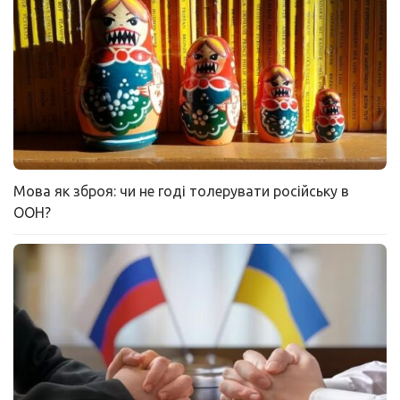
Мова як зброя: чи не годі толерувати російську в
ООН?