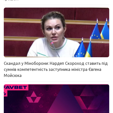
Скандал у Міноборони: Нардеп Скороход ставить під
сумнів компетентність заступника міністра Євгена
Мойсюка