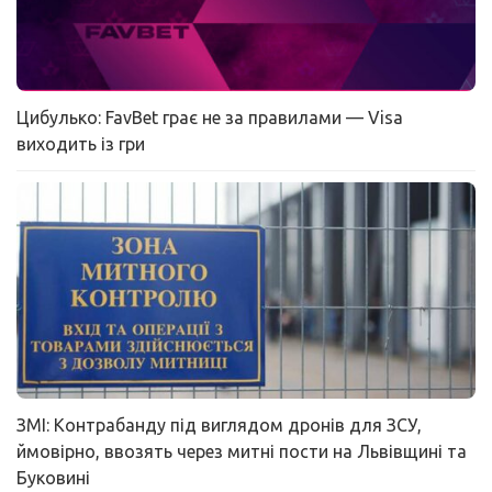
Цибулько: FavBet грає не за правилами — Visa
виходить із гри
ЗМІ: Контрабанду під виглядом дронів для ЗСУ,
ймовірно, ввозять через митні пости на Львівщині та
Буковині