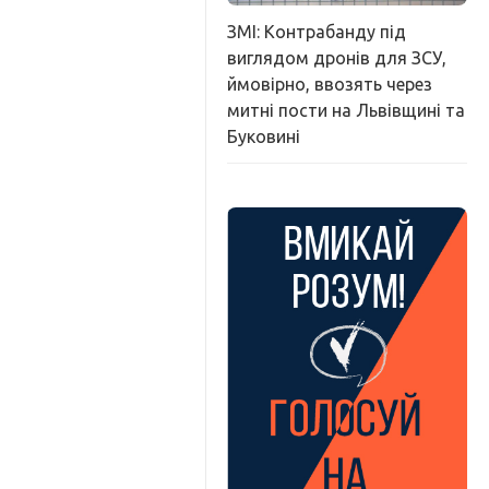
ЗМІ: Контрабанду під
виглядом дронів для ЗСУ,
ймовірно, ввозять через
митні пости на Львівщині та
Буковині