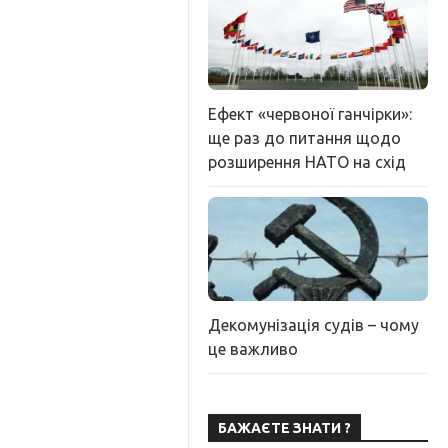
Ефект «червоної ганчірки»:
ще раз до питання щодо
розширення НАТО на схід
Декомунізація судів – чому
це важливо
БАЖАЄТЕ ЗНАТИ ?