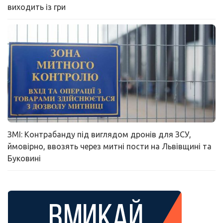
виходить із гри
ЗМІ: Контрабанду під виглядом дронів для ЗСУ,
ймовірно, ввозять через митні пости на Львівщині та
Буковині