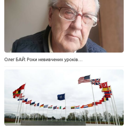
Олег БАЙ: Роки невивчених уроків…