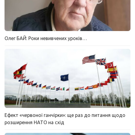
Олег БАЙ: Роки невивчених уроків…
Ефект «червоної ганчірки»: ще раз до питання щодо
розширення НАТО на схід