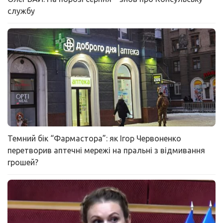
службу
Темний бік “Фармастора”: як Ігор Червоненко
перетворив аптечні мережі на пральні з відмивання
грошей?