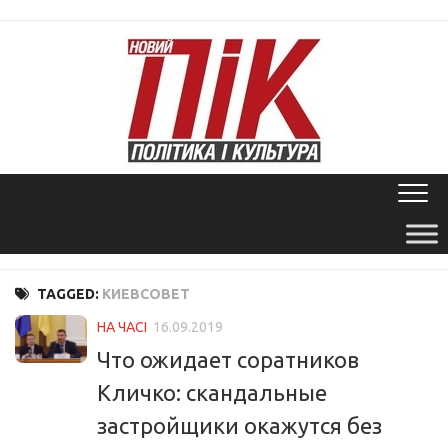
Skip
to
content
TAGGED:
КИЕВСОВЕТ
НА ЧАСІ
16.09.2019
Что ожидает соратников
Кличко: скандальные
застройщики окажутся без