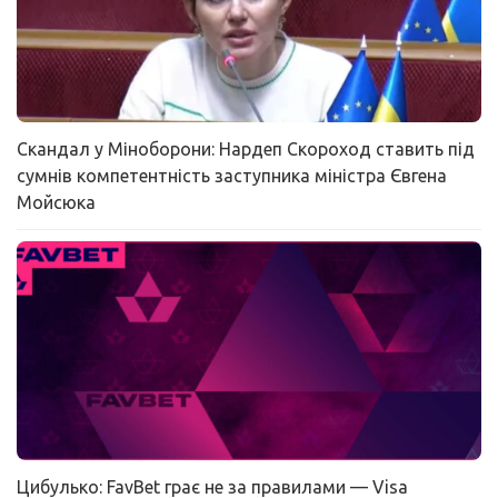
Скандал у Міноборони: Нардеп Скороход ставить під
сумнів компетентність заступника міністра Євгена
Мойсюка
Цибулько: FavBet грає не за правилами — Visa