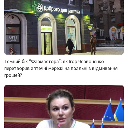
Темний бік “Фармастора”: як Ігор Червоненко
перетворив аптечні мережі на пральні з відмивання
грошей?