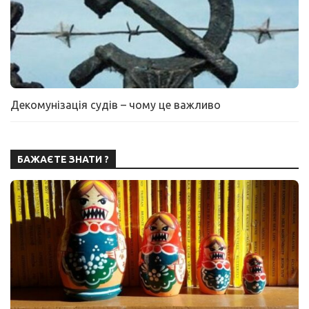
Декомунізація судів – чому це важливо
БАЖАЄТЕ ЗНАТИ ?