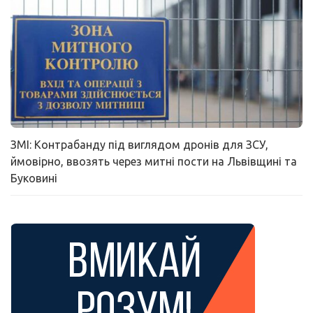
ЗМІ: Контрабанду під виглядом дронів для ЗСУ,
ймовірно, ввозять через митні пости на Львівщині та
Буковині