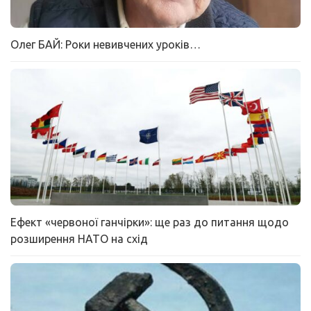
Олег БАЙ: Роки невивчених уроків…
Ефект «червоної ганчірки»: ще раз до питання щодо
розширення НАТО на схід