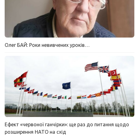
Олег БАЙ: Роки невивчених уроків…
Ефект «червоної ганчірки»: ще раз до питання щодо
розширення НАТО на схід