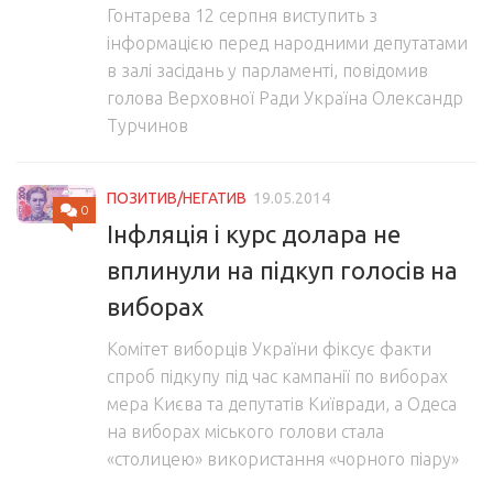
Гонтарева 12 серпня виступить з
інформацією перед народними депутатами
в залі засідань у парламенті, повідомив
голова Верховної Ради Україна Олександр
Турчинов
ПОЗИТИВ/НЕГАТИВ
19.05.2014
0
Інфляція і курс долара не
вплинули на підкуп голосів на
виборах
Комітет виборців України фіксує факти
спроб підкупу під час кампанії по виборах
мера Києва та депутатів Київради, а Одеса
на виборах міського голови стала
«столицею» використання «чорного піару»