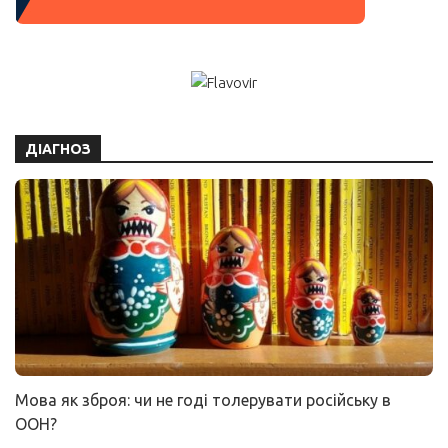
ДІАГНОЗ
Мова як зброя: чи не годі толерувати російську в
ООН?