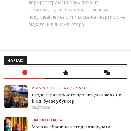
держреєстру майнових прав на
нерухомість, що дозволить кожному
покупцеві перевірити досьє на квартиру, не
відходячи від комп’ютера
НА ЧАСІ
АБСУРДОПЕРЕКЛАД
/
НА ЧАСІ
Щодо стратегічного прогнозування: як це
іноді буває у бункері
28.07.2026
ДІАГНОЗ
/
НА ЧАСІ
Мова як зброя: чи не годі толерувати