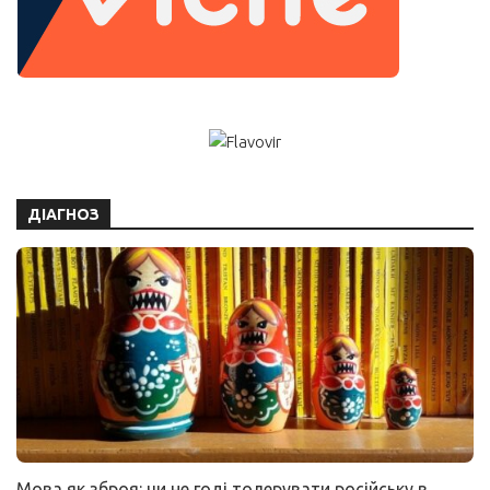
ДІАГНОЗ
Мова як зброя: чи не годі толерувати російську в