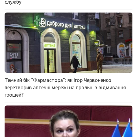
службу
Темний бік “Фармастора”: як Ігор Червоненко
перетворив аптечні мережі на пральні з відмивання
грошей?