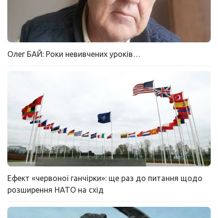
Олег БАЙ: Роки невивчених уроків…
Ефект «червоної ганчірки»: ще раз до питання щодо
розширення НАТО на схід