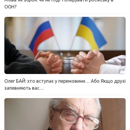
ООН?
Олег БАЙ: хто вступає у перемовини… Або Якщо друзі
запевняють вас…