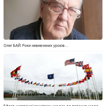
Олег БАЙ: Роки невивчених уроків…