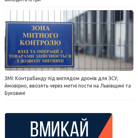
ЗМІ: Контрабанду під виглядом дронів для ЗСУ,
ймовірно, ввозять через митні пости на Львівщині та
Буковині