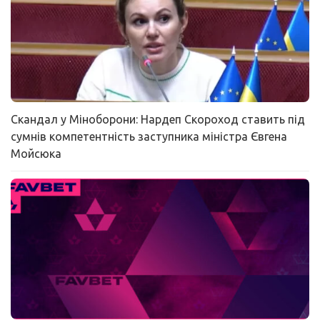
Скандал у Міноборони: Нардеп Скороход ставить під
сумнів компетентність заступника міністра Євгена
Мойсюка