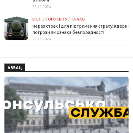
22.11.2024
ВІСТІ З ТОГО СВІТУ
/
НА ЧАСІ
Через страх і для підтримання страху: ядерні
погрози як ознака безпорадності
21.11.2024
АБЗАЦ