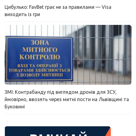
Цибулько: FavBet грає не за правилами — Visa
виходить із гри
ЗМІ: Контрабанду під виглядом дронів для ЗСУ,
ймовірно, ввозять через митні пости на Львівщині та
Буковині