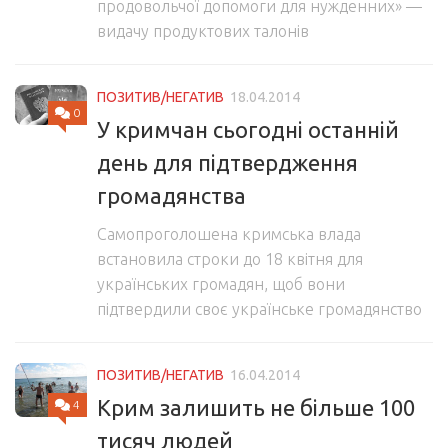
продовольчої допомоги для нужденних» —
видачу продуктових талонів
ПОЗИТИВ/НЕГАТИВ
18.04.2014
0
У кримчан сьогодні останній
день для підтвердження
громадянства
Самопроголошена кримська влада
встановила строки до 18 квітня для
українських громадян, щоб вони
підтвердили своє українське громадянство
ПОЗИТИВ/НЕГАТИВ
16.04.2014
Крим залишить не більше 100
4
тисяч людей