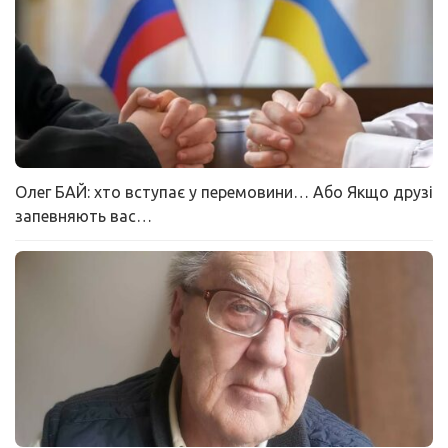
Олег БАЙ: хто вступає у перемовини… Або Якщо друзі
запевняють вас…