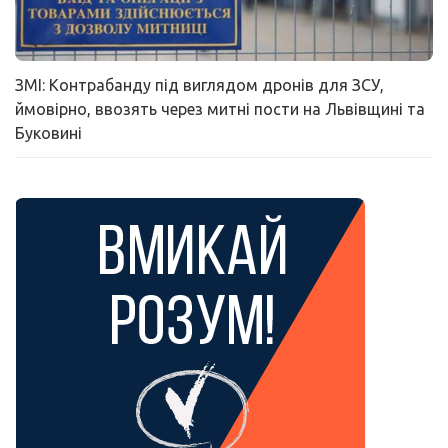
ЗМІ: Контрабанду під виглядом дронів для ЗСУ,
ймовірно, ввозять через митні пости на Львівщині та
Буковині