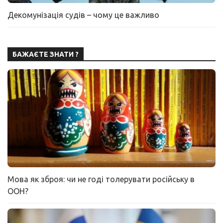
Декомунізація судів – чому це важливо
БАЖАЄТЕ ЗНАТИ ?
Мова як зброя: чи не годі толерувати російську в
ООН?