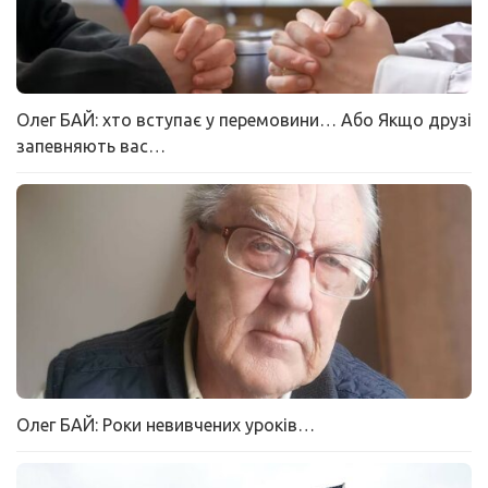
Олег БАЙ: хто вступає у перемовини… Або Якщо друзі
запевняють вас…
Олег БАЙ: Роки невивчених уроків…