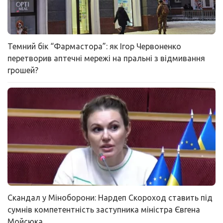
Темний бік “Фармастора”: як Ігор Червоненко
перетворив аптечні мережі на пральні з відмивання
грошей?
Скандал у Міноборони: Нардеп Скороход ставить під
сумнів компетентність заступника міністра Євгена
Мойсюка