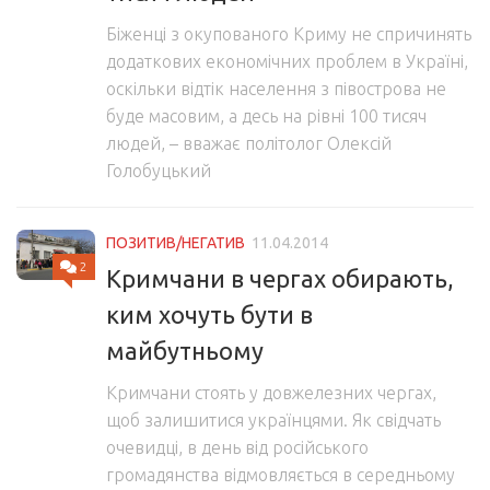
Біженці з окупованого Криму не спричинять
додаткових економічних проблем в Україні,
оскільки відтік населення з півострова не
буде масовим, а десь на рівні 100 тисяч
людей, – вважає політолог Олексій
Голобуцький
ПОЗИТИВ/НЕГАТИВ
11.04.2014
2
Кримчани в чергах обирають,
ким хочуть бути в
майбутньому
Кримчани стоять у довжелезних чергах,
щоб залишитися українцями. Як свідчать
очевидці, в день від російського
громадянства відмовляється в середньому