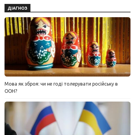
ДІАГНОЗ
Мова як зброя: чи не годі толерувати російську в
ООН?