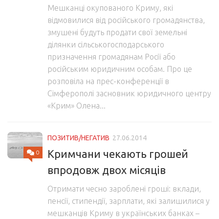
Мешканці окупованого Криму, які
відмовилися від російського громадянства,
змушені будуть продати свої земельні
ділянки сільськогосподарського
призначення громадянам Росії або
російським юридичним особам. Про це
розповіла на прес-конференції в
Сімферополі засновник юридичного центру
«Крим» Олена...
ПОЗИТИВ/НЕГАТИВ
27.06.2014
Кримчани чекають грошей
0
впродовж двох місяців
Отримати чесно зароблені гроші: вклади,
пенсії, стипендії, зарплати, які залишилися у
мешканців Криму в українських банках –