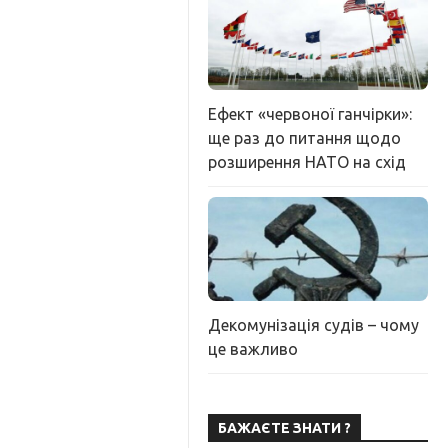
Ефект «червоної ганчірки»:
ще раз до питання щодо
розширення НАТО на схід
Декомунізація судів – чому
це важливо
БАЖАЄТЕ ЗНАТИ ?