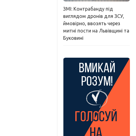
ЗМІ: Контрабанду під
виглядом дронів для ЗСУ,
ймовірно, ввозять через
митні пости на Львівщині та
Буковині