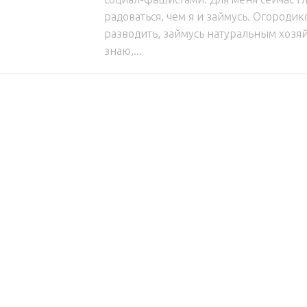
радоваться, чем я и займусь. Огородик
разводить, займусь натуральным хозяй
знаю,...