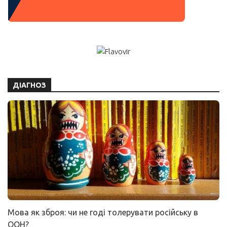
ДІАГНОЗ
Мова як зброя: чи не годі толерувати російську в
ООН?