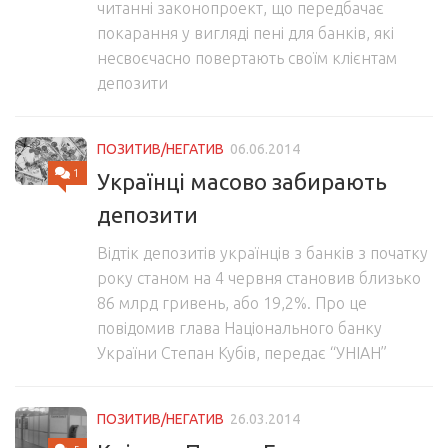
читанні законопроект, що передбачає
покарання у вигляді пені для банків, які
несвоєчасно повертають своїм клієнтам
депозити
ПОЗИТИВ/НЕГАТИВ
06.06.2014
1
Українці масово забирають
депозити
Відтік депозитів українців з банків з початку
року станом на 4 червня становив близько
86 млрд гривень, або 19,2%. Про це
повідомив глава Національного банку
України Степан Кубів, передає “УНІАН”
ПОЗИТИВ/НЕГАТИВ
26.03.2014