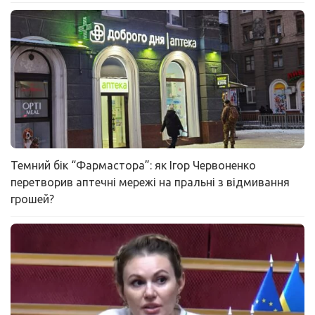
Темний бік “Фармастора”: як Ігор Червоненко
перетворив аптечні мережі на пральні з відмивання
грошей?