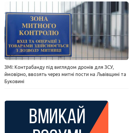
ЗМІ: Контрабанду під виглядом дронів для ЗСУ,
ймовірно, ввозять через митні пости на Львівщині та
Буковині