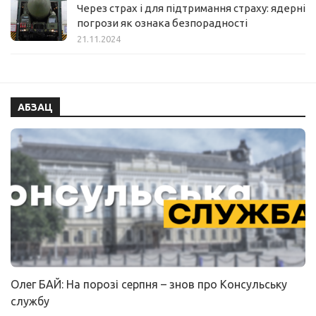
Через страх і для підтримання страху: ядерні
погрози як ознака безпорадності
21.11.2024
АБЗАЦ
Олег БАЙ: На порозі серпня – знов про Консульську
службу