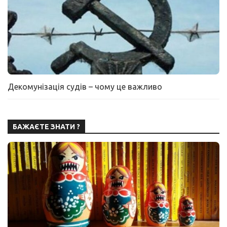
Декомунізація судів – чому це важливо
БАЖАЄТЕ ЗНАТИ ?