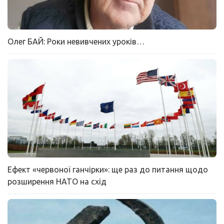
Олег БАЙ: Роки невивчених уроків…
Ефект «червоної ганчірки»: ще раз до питання щодо
розширення НАТО на схід