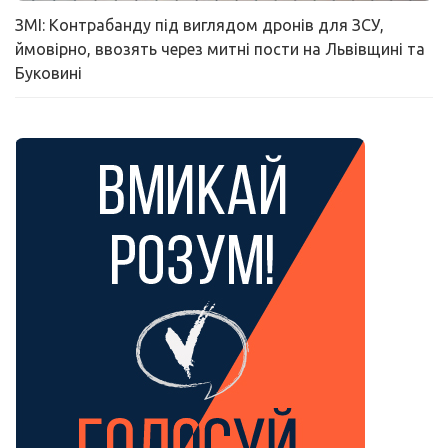
ЗМІ: Контрабанду під виглядом дронів для ЗСУ,
ймовірно, ввозять через митні пости на Львівщині та
Буковині