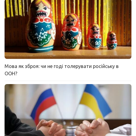
Мова як зброя: чи не годі толерувати російську в
ООН?