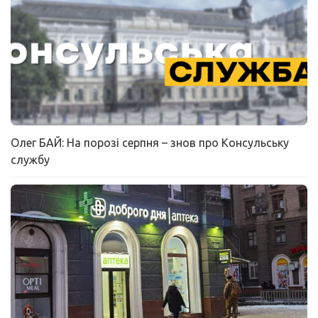
Олег БАЙ: На порозі серпня – знов про Консульську
службу