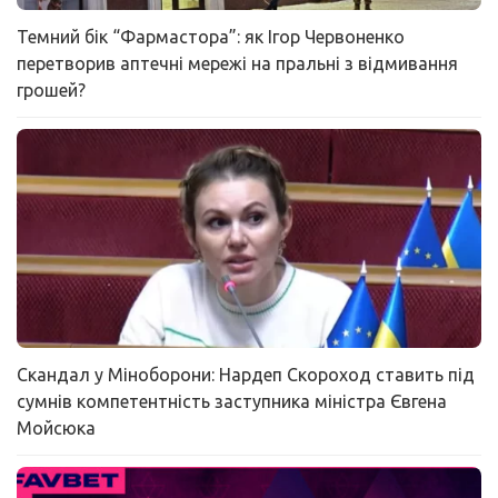
Темний бік “Фармастора”: як Ігор Червоненко
перетворив аптечні мережі на пральні з відмивання
грошей?
Скандал у Міноборони: Нардеп Скороход ставить під
сумнів компетентність заступника міністра Євгена
Мойсюка