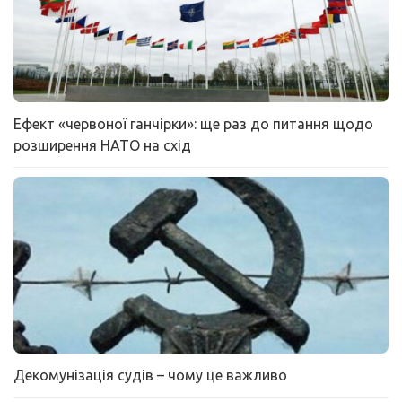
Ефект «червоної ганчірки»: ще раз до питання щодо
розширення НАТО на схід
Декомунізація судів – чому це важливо