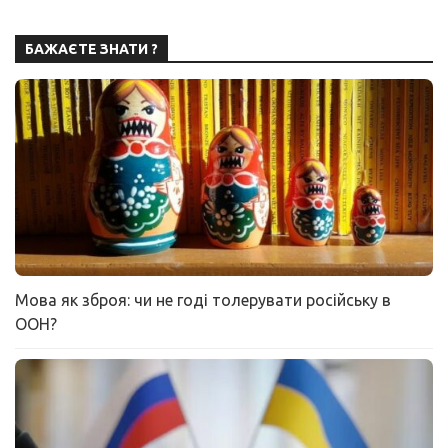
БАЖАЄТЕ ЗНАТИ ?
Мова як зброя: чи не годі толерувати російську в
ООН?