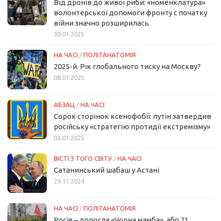
Від дронів до живої риби: «номенклатура»
волонтерської допомоги фронту с початку
війни значно розширилась
30.01.2025
НА ЧАСІ
/
ПОЛІТАНАТОМІЯ
2025-й. Рік глобального тиску на Москву?
08.01.2025
АБЗАЦ
/
НА ЧАСІ
Сорок сторінок ксенофобії: путін затвердив
російську «стратегію протидії екстремізму»
03.01.2025
ВІСТІ З ТОГО СВІТУ
/
НА ЧАСІ
Сатанинський шабаш у Астані
29.11.2024
НА ЧАСІ
/
ПОЛІТАНАТОМІЯ
Росія – доросла «Чорна мамба», або 21