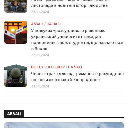
листопада в новітній історії людства
23.11.2024
АБЗАЦ
/
НА ЧАСІ
У пошуках «розсудливого рішення»:
український університет зажадав
повернення своїх студентів, що навчаються
в Японії
22.11.2024
ВІСТІ З ТОГО СВІТУ
/
НА ЧАСІ
Через страх і для підтримання страху: ядерні
погрози як ознака безпорадності
21.11.2024
АБЗАЦ