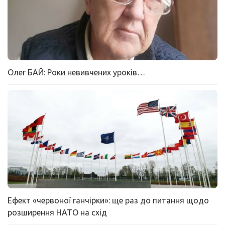
Олег БАЙ: Роки невивчених уроків…
Ефект «червоної ганчірки»: ще раз до питання щодо
розширення НАТО на схід