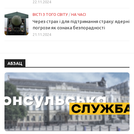
22.11.2024
ВІСТІ З ТОГО СВІТУ
/
НА ЧАСІ
Через страх і для підтримання страху: ядерні
погрози як ознака безпорадності
21.11.2024
АБЗАЦ