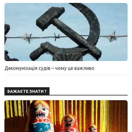
Декомунізація судів – чому це важливо
БАЖАЄТЕ ЗНАТИ ?