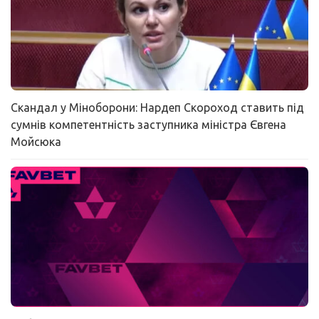
Скандал у Міноборони: Нардеп Скороход ставить під
сумнів компетентність заступника міністра Євгена
Мойсюка