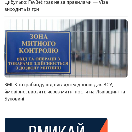
Цибулько: FavBet грає не за правилами — Visa
виходить із гри
ЗМІ: Контрабанду під виглядом дронів для ЗСУ,
ймовірно, ввозять через митні пости на Львівщині та
Буковині