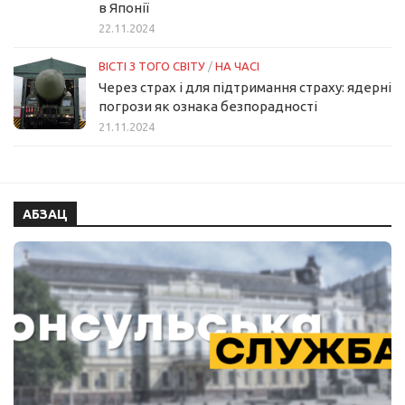
в Японії
22.11.2024
ВІСТІ З ТОГО СВІТУ
/
НА ЧАСІ
Через страх і для підтримання страху: ядерні
погрози як ознака безпорадності
21.11.2024
АБЗАЦ