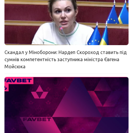
Скандал у Міноборони: Нардеп Скороход ставить під
сумнів компетентність заступника міністра Євгена
Мойсюка