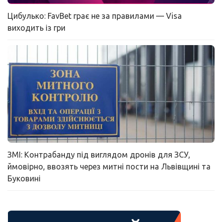
Цибулько: FavBet грає не за правилами — Visa
виходить із гри
ЗМІ: Контрабанду під виглядом дронів для ЗСУ,
ймовірно, ввозять через митні пости на Львівщині та
Буковині