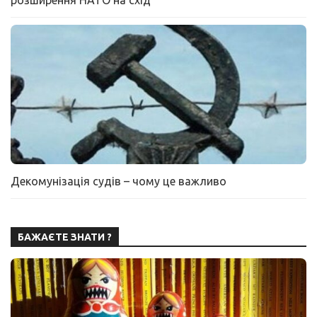
розширення НАТО на схід
Декомунізація судів – чому це важливо
БАЖАЄТЕ ЗНАТИ ?