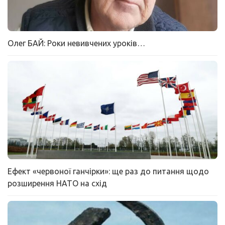
Олег БАЙ: Роки невивчених уроків…
Ефект «червоної ганчірки»: ще раз до питання щодо
розширення НАТО на схід