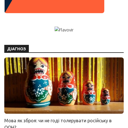
ДІАГНОЗ
Мова як зброя: чи не годі толерувати російську в
ООН?