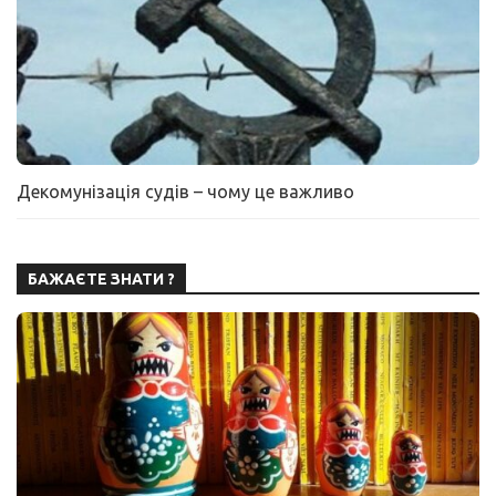
Декомунізація судів – чому це важливо
БАЖАЄТЕ ЗНАТИ ?