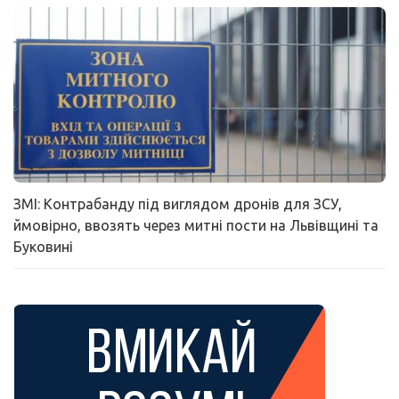
ЗМІ: Контрабанду під виглядом дронів для ЗСУ,
ймовірно, ввозять через митні пости на Львівщині та
Буковині