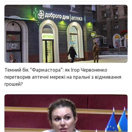
Темний бік “Фармастора”: як Ігор Червоненко
перетворив аптечні мережі на пральні з відмивання
грошей?