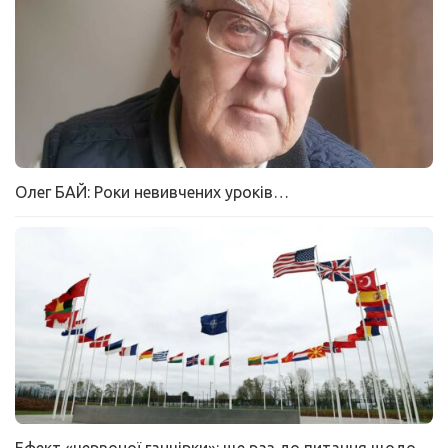
Олег БАЙ: Роки невивчених уроків…