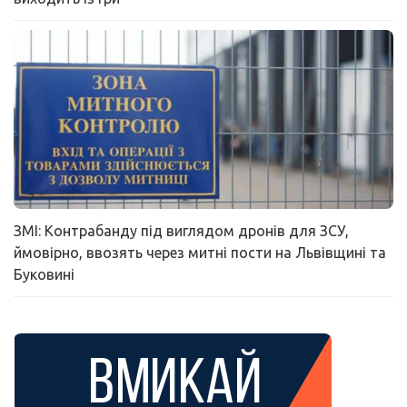
ЗМІ: Контрабанду під виглядом дронів для ЗСУ,
ймовірно, ввозять через митні пости на Львівщині та
Буковині