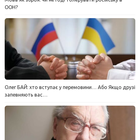
ООН?
Олег БАЙ: хто вступає у перемовини… Або Якщо друзі
запевняють вас…