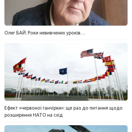
Олег БАЙ: Роки невивчених уроків…
Ефект «червоної ганчірки»: ще раз до питання щодо
розширення НАТО на схід