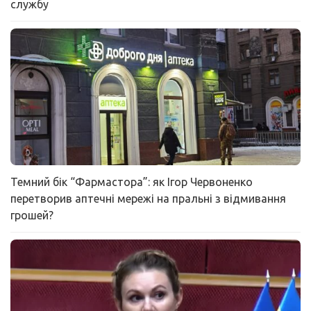
службу
Темний бік “Фармастора”: як Ігор Червоненко
перетворив аптечні мережі на пральні з відмивання
грошей?