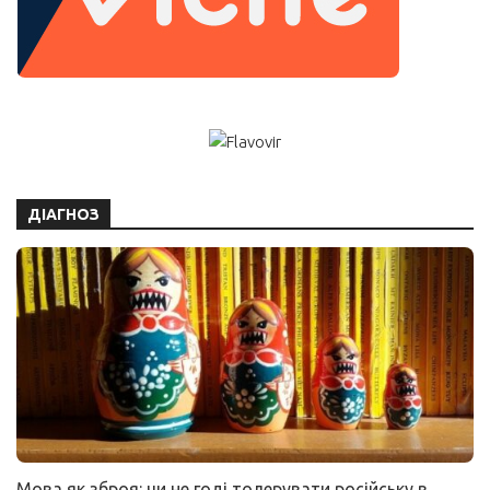
ДІАГНОЗ
Мова як зброя: чи не годі толерувати російську в