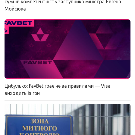
сумнів компетентність заступника міністра Євгена
Мойсюка
Цибулько: FavBet грає не за правилами — Visa
виходить із гри