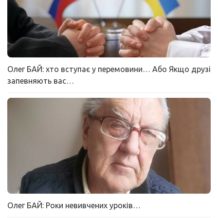
Олег БАЙ: хто вступає у перемовини… Або Якщо друзі
запевняють вас…
Олег БАЙ: Роки невивчених уроків…