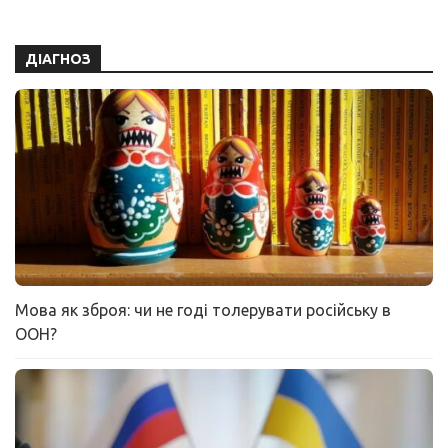
ДІАГНОЗ
Мова як зброя: чи не годі толерувати російську в
ООН?