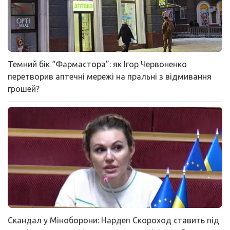
Темний бік “Фармастора”: як Ігор Червоненко
перетворив аптечні мережі на пральні з відмивання
грошей?
Скандал у Міноборони: Нардеп Скороход ставить під