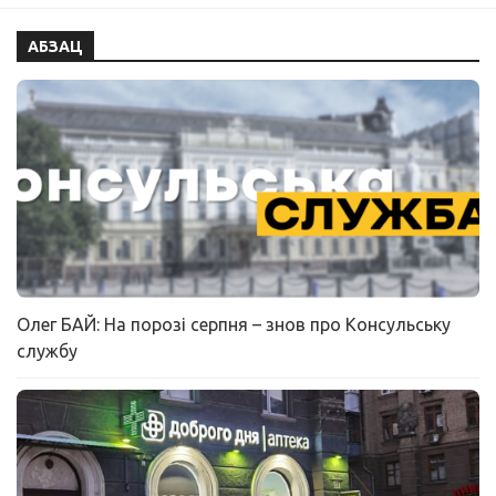
АБЗАЦ
Олег БАЙ: На порозі серпня – знов про Консульську
службу