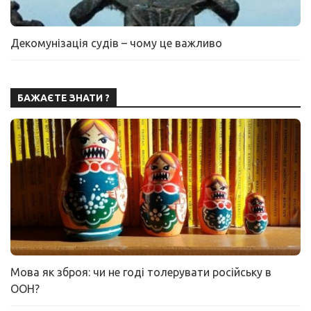
Декомунізація судів – чому це важливо
БАЖАЄТЕ ЗНАТИ ?
Мова як зброя: чи не годі толерувати російську в
ООН?