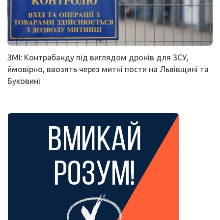
ЗМІ: Контрабанду під виглядом дронів для ЗСУ,
ймовірно, ввозять через митні пости на Львівщині та
Буковині