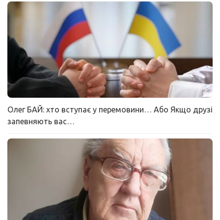
Олег БАЙ: хто вступає у перемовини… Або Якщо друзі
запевняють вас…