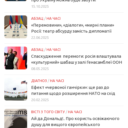
15.10.2025
АБЗАЦ
/
НА ЧАСІ
«Перемовини», «діалоги», «мирні плани»
Росії: театр абсурду замість дипломатії
22.06.2025
АБЗАЦ
/
НА ЧАСІ
Спаскудження перемоги: росія влаштувала
«культурний» шабаш у залі Генасамблеї ООН
08.05.2025
ДІАГНОЗ
/
НА ЧАСІ
Ефект «червоної ганчірки»: ще раз до
питання щодо розширення НАТО на схід
20.02.2025
ВІСТІ З ТОГО СВІТУ
/
НА ЧАСІ
Ай да Дональд!.. Про користь освіжаючого
душу для вищого європейського