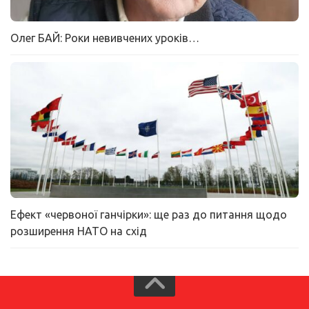
Олег БАЙ: Роки невивчених уроків…
Ефект «червоної ганчірки»: ще раз до питання щодо
розширення НАТО на схід