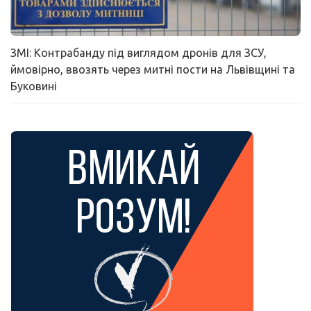
ЗМІ: Контрабанду під виглядом дронів для ЗСУ,
ймовірно, ввозять через митні пости на Львівщині та
Буковині