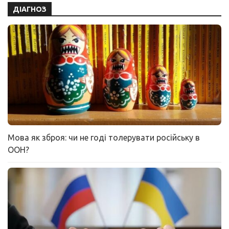
ДІАГНОЗ
Мова як зброя: чи не годі толерувати російську в
ООН?