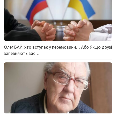
Олег БАЙ: хто вступає у перемовини… Або Якщо друзі
запевняють вас…