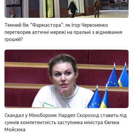
Темний бік “Фармастора”: як Ігор Червоненко
перетворив аптечні мережі на пральні з відмивання
грошей?
Скандал у Міноборони: Нардеп Скороход ставить під
сумнів компетентність заступника міністра Євгена
Мойсюка