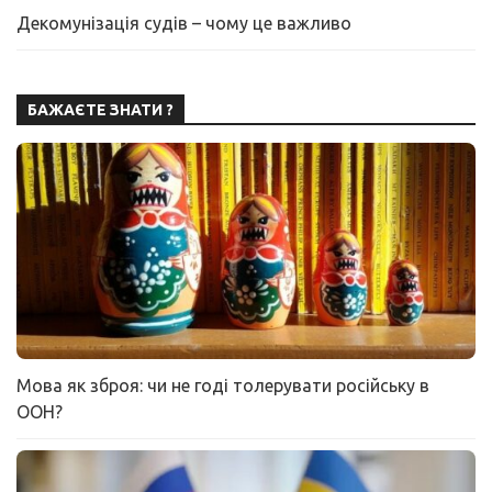
Декомунізація судів – чому це важливо
БАЖАЄТЕ ЗНАТИ ?
Мова як зброя: чи не годі толерувати російську в
ООН?