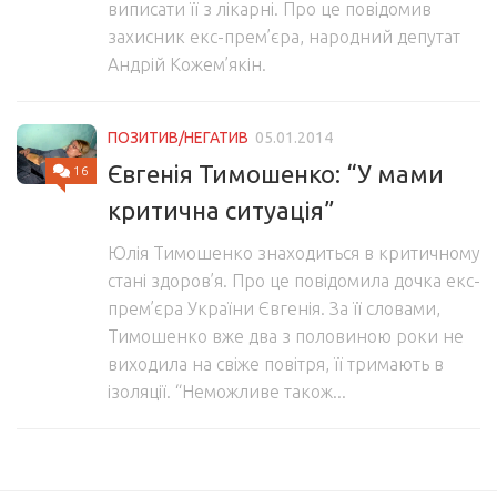
виписати її з лікарні. Про це повідомив
захисник екс-прем’єра, народний депутат
Андрій Кожем’якін.
ПОЗИТИВ/НЕГАТИВ
05.01.2014
Євгенія Тимошенко: “У мами
16
критична ситуація”
Юлія Тимошенко знаходиться в критичному
стані здоров’я. Про це повідомила дочка екс-
прем’єра України Євгенія. За її словами,
Тимошенко вже два з половиною роки не
виходила на свіже повітря, її тримають в
ізоляції. “Неможливе також...