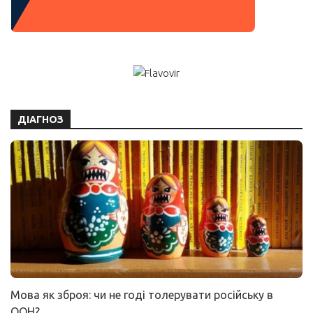
ДІАГНОЗ
Мова як зброя: чи не годі толерувати російську в
ООН?