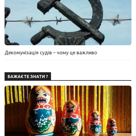
Декомунізація судів – чому це важливо
БАЖАЄТЕ ЗНАТИ ?