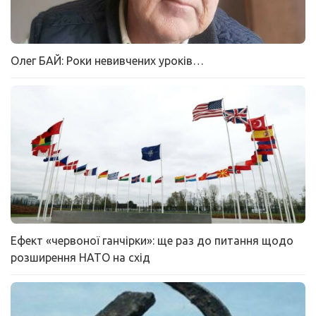
Олег БАЙ: Роки невивчених уроків…
Ефект «червоної ганчірки»: ще раз до питання щодо
розширення НАТО на схід