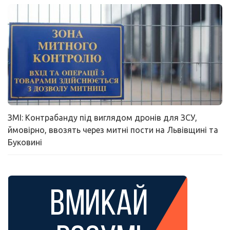
ЗМІ: Контрабанду під виглядом дронів для ЗСУ,
ймовірно, ввозять через митні пости на Львівщині та
Буковині