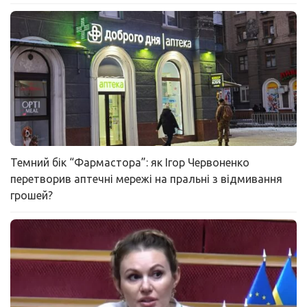
Темний бік “Фармастора”: як Ігор Червоненко
перетворив аптечні мережі на пральні з відмивання
грошей?