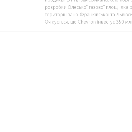
розробки Олеської газової площі, яка
території Івано-Франківської та Львівс
Очікується, що Chevron інвестує 350 мл