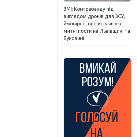
ЗМІ: Контрабанду під
виглядом дронів для ЗСУ,
ймовірно, ввозять через
митні пости на Львівщині та
Буковині