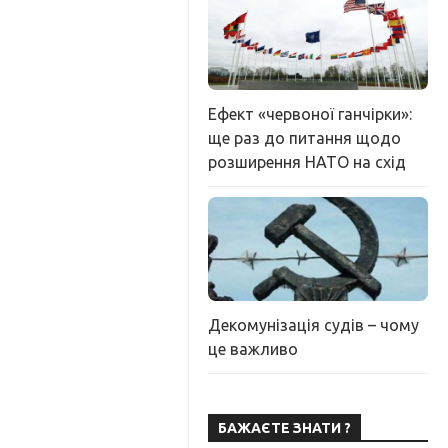
Ефект «червоної ганчірки»:
ще раз до питання щодо
розширення НАТО на схід
Декомунізація судів – чому
це важливо
БАЖАЄТЕ ЗНАТИ ?