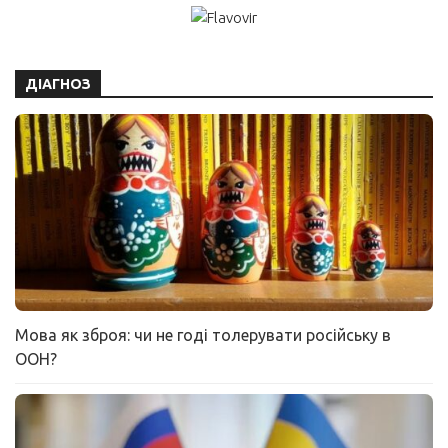
ДІАГНОЗ
Мова як зброя: чи не годі толерувати російську в
ООН?