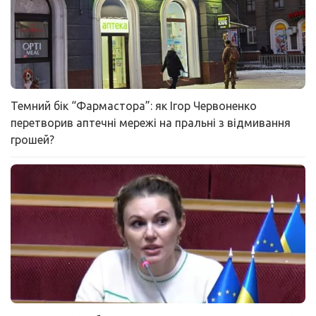
Темний бік “Фармастора”: як Ігор Червоненко
перетворив аптечні мережі на пральні з відмивання
грошей?