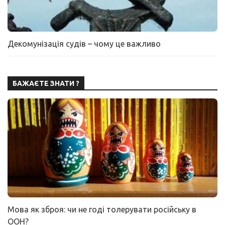
Декомунізація судів – чому це важливо
БАЖАЄТЕ ЗНАТИ ?
Мова як зброя: чи не годі толерувати російську в
ООН?