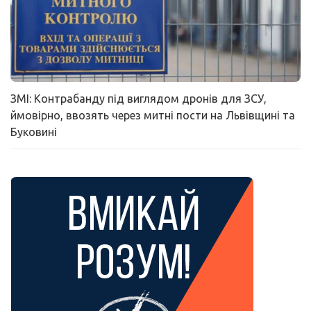
ЗМІ: Контрабанду під виглядом дронів для ЗСУ,
ймовірно, ввозять через митні пости на Львівщині та
Буковині