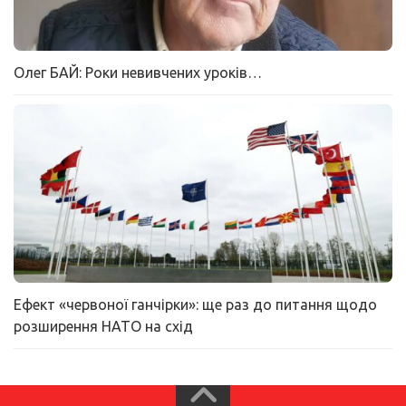
Олег БАЙ: Роки невивчених уроків…
Ефект «червоної ганчірки»: ще раз до питання щодо
розширення НАТО на схід