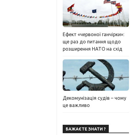
Ефект «червоної ганчірки»:
ще раз до питання щодо
розширення НАТО на схід
Декомунізація судів – чому
це важливо
БАЖАЄТЕ ЗНАТИ ?