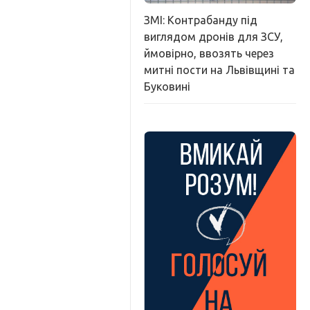
ЗМІ: Контрабанду під
виглядом дронів для ЗСУ,
ймовірно, ввозять через
митні пости на Львівщині та
Буковині