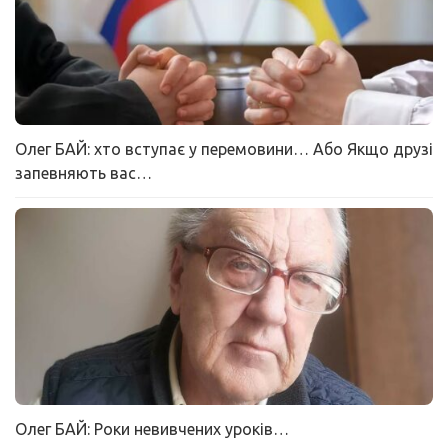
Олег БАЙ: хто вступає у перемовини… Або Якщо друзі
запевняють вас…
Олег БАЙ: Роки невивчених уроків…