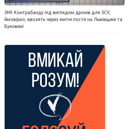
ЗМІ: Контрабанду під виглядом дронів для ЗСУ,
ймовірно, ввозять через митні пости на Львівщині та
Буковині