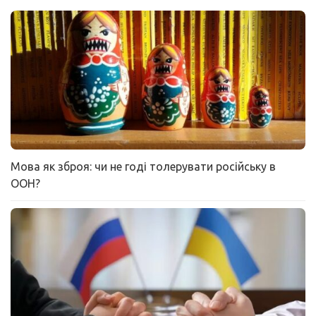
Мова як зброя: чи не годі толерувати російську в
ООН?