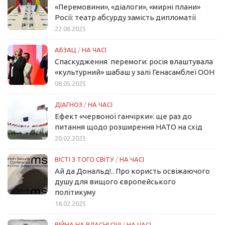
«Перемовини», «діалоги», «мирні плани»
Росії: театр абсурду замість дипломатії
22.06.2025
АБЗАЦ
/
НА ЧАСІ
Спаскудження перемоги: росія влаштувала
«культурний» шабаш у залі Генасамблеї ООН
08.05.2025
ДІАГНОЗ
/
НА ЧАСІ
Ефект «червоної ганчірки»: ще раз до
питання щодо розширення НАТО на схід
20.02.2025
ВІСТІ З ТОГО СВІТУ
/
НА ЧАСІ
Ай да Дональд!.. Про користь освіжаючого
душу для вищого європейського
політикуму
18.02.2025
ВІЙНА НА ВЛАСНІ ОЧІ
/
НА ЧАСІ