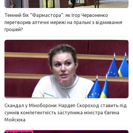
Темний бік “Фармастора”: як Ігор Червоненко
перетворив аптечні мережі на пральні з відмивання
грошей?
Скандал у Міноборони: Нардеп Скороход ставить під
сумнів компетентність заступника міністра Євгена
Мойсюка