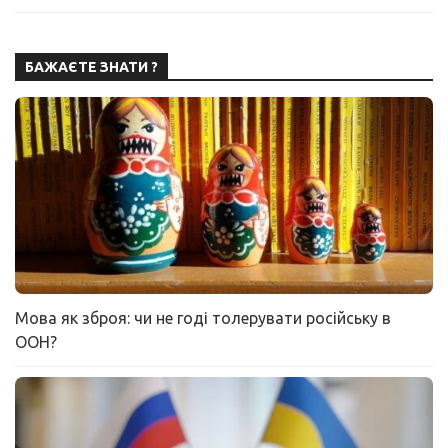
БАЖАЄТЕ ЗНАТИ ?
Мова як зброя: чи не годі толерувати російську в
ООН?