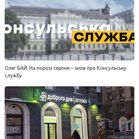
Олег БАЙ: На порозі серпня – знов про Консульську
службу