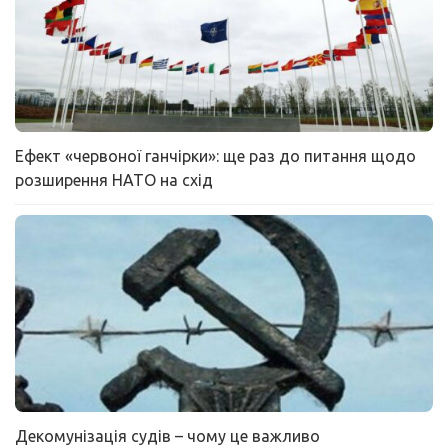
Ефект «червоної ганчірки»: ще раз до питання щодо
розширення НАТО на схід
Декомунізація судів – чому це важливо