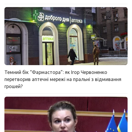
Темний бік “Фармастора”: як Ігор Червоненко
перетворив аптечні мережі на пральні з відмивання
грошей?