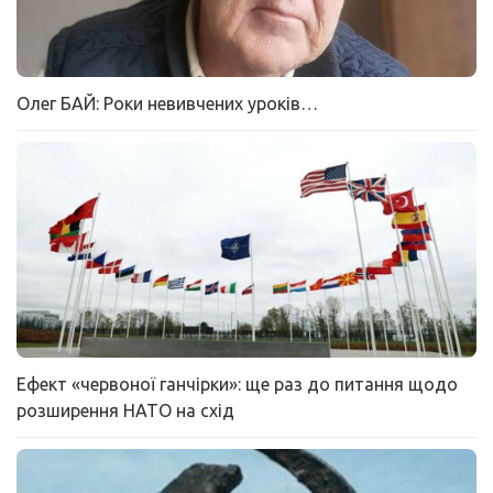
Олег БАЙ: Роки невивчених уроків…
Ефект «червоної ганчірки»: ще раз до питання щодо
розширення НАТО на схід