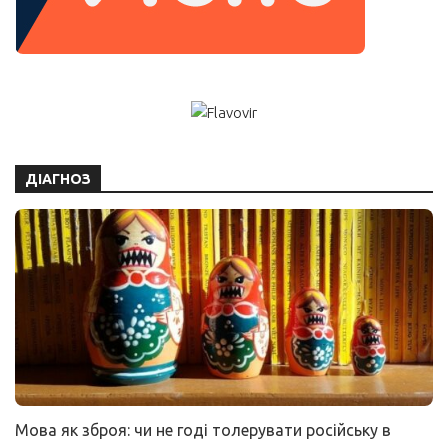
ДІАГНОЗ
Мова як зброя: чи не годі толерувати російську в