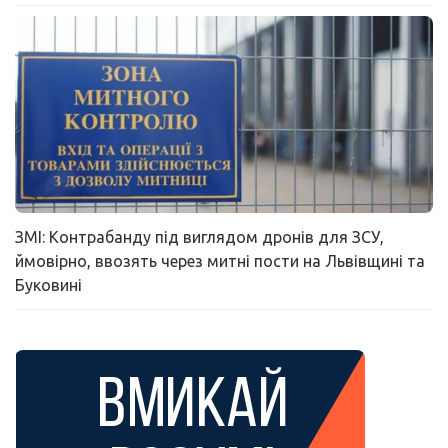
ЗМІ: Контрабанду під виглядом дронів для ЗСУ,
ймовірно, ввозять через митні пости на Львівщині та
Буковині