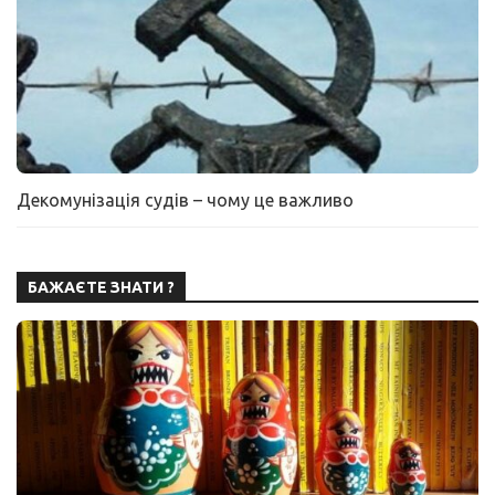
Декомунізація судів – чому це важливо
БАЖАЄТЕ ЗНАТИ ?