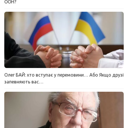
ООН?
Олег БАЙ: хто вступає у перемовини… Або Якщо друзі
запевняють вас…