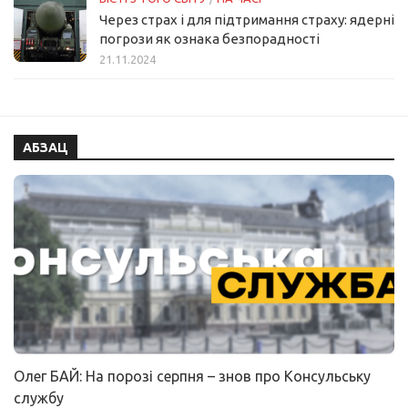
Через страх і для підтримання страху: ядерні
погрози як ознака безпорадності
21.11.2024
АБЗАЦ
Олег БАЙ: На порозі серпня – знов про Консульську
службу