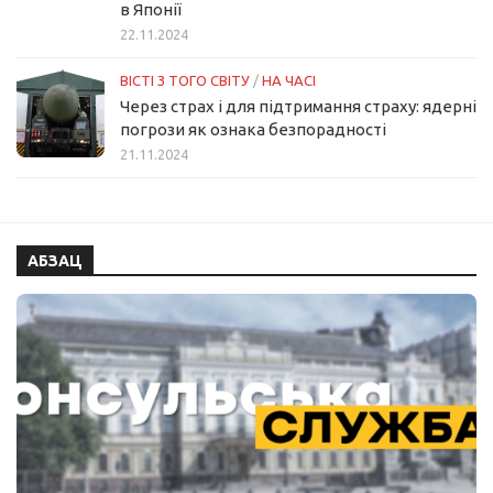
в Японії
22.11.2024
ВІСТІ З ТОГО СВІТУ
/
НА ЧАСІ
Через страх і для підтримання страху: ядерні
погрози як ознака безпорадності
21.11.2024
АБЗАЦ