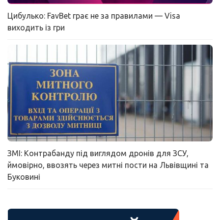
Цибулько: FavBet грає не за правилами — Visa
виходить із гри
ЗМІ: Контрабанду під виглядом дронів для ЗСУ,
ймовірно, ввозять через митні пости на Львівщині та
Буковині