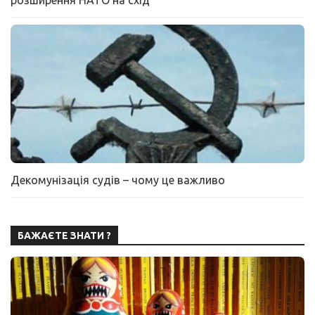
розширення НАТО на схід
Декомунізація судів – чому це важливо
БАЖАЄТЕ ЗНАТИ ?