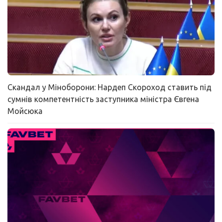
Скандал у Міноборони: Нардеп Скороход ставить під
сумнів компетентність заступника міністра Євгена
Мойсюка