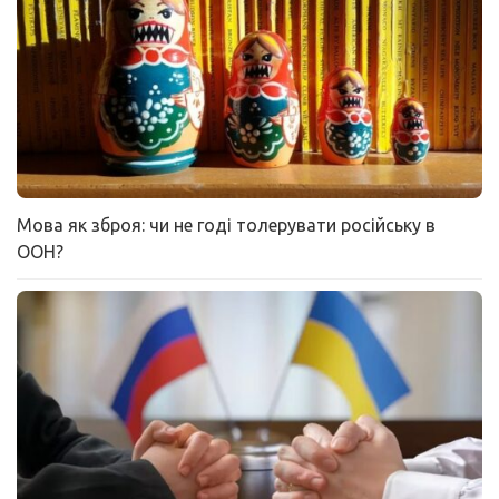
Мова як зброя: чи не годі толерувати російську в
ООН?