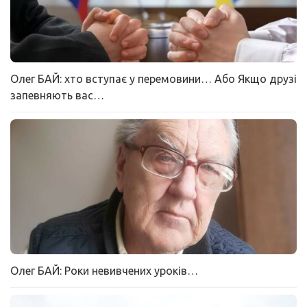
Олег БАЙ: хто вступає у перемовини… Або Якщо друзі
запевняють вас…
Олег БАЙ: Роки невивчених уроків…