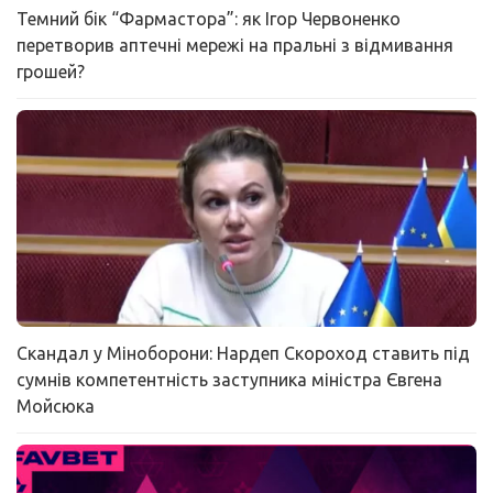
Темний бік “Фармастора”: як Ігор Червоненко
перетворив аптечні мережі на пральні з відмивання
грошей?
Скандал у Міноборони: Нардеп Скороход ставить під
сумнів компетентність заступника міністра Євгена
Мойсюка