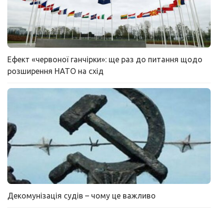
Ефект «червоної ганчірки»: ще раз до питання щодо
розширення НАТО на схід
Декомунізація судів – чому це важливо