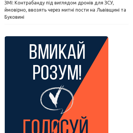
ЗМІ: Контрабанду під виглядом дронів для ЗСУ,
ймовірно, ввозять через митні пости на Львівщині та
Буковині