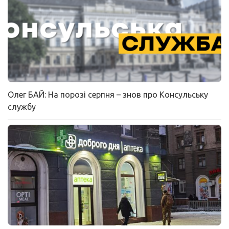
Олег БАЙ: На порозі серпня – знов про Консульську
службу