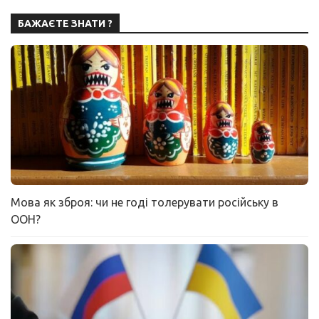
БАЖАЄТЕ ЗНАТИ ?
Мова як зброя: чи не годі толерувати російську в
ООН?