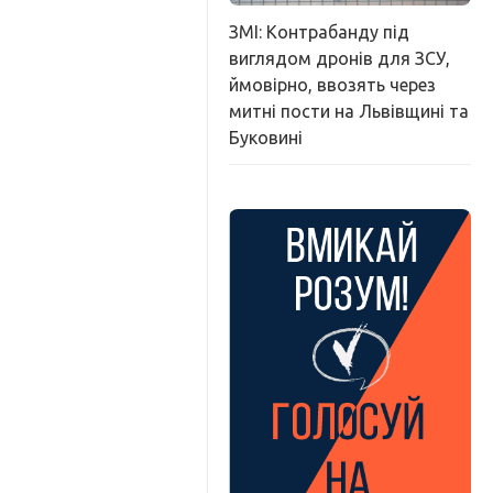
ЗМІ: Контрабанду під
виглядом дронів для ЗСУ,
ймовірно, ввозять через
митні пости на Львівщині та
Буковині