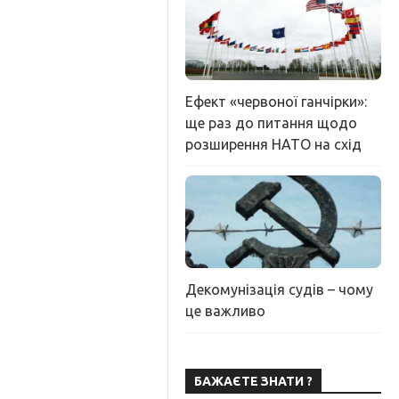
Ефект «червоної ганчірки»:
ще раз до питання щодо
розширення НАТО на схід
Декомунізація судів – чому
це важливо
БАЖАЄТЕ ЗНАТИ ?