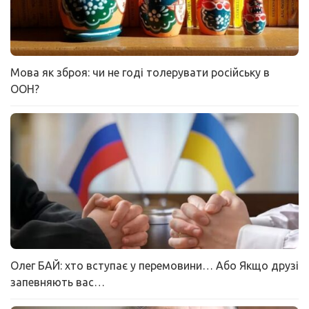
Мова як зброя: чи не годі толерувати російську в
ООН?
Олег БАЙ: хто вступає у перемовини… Або Якщо друзі
запевняють вас…