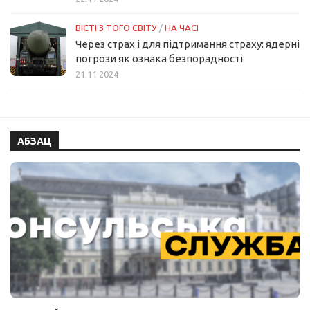
ВІСТІ З ТОГО СВІТУ
/
НА ЧАСІ
Через страх і для підтримання страху: ядерні
погрози як ознака безпорадності
21.11.2024
АБЗАЦ