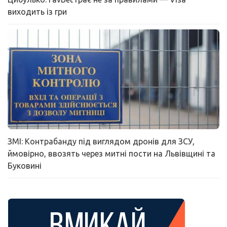
виходить із гри
ЗМІ: Контрабанду під виглядом дронів для ЗСУ,
ймовірно, ввозять через митні пости на Львівщині та
Буковині