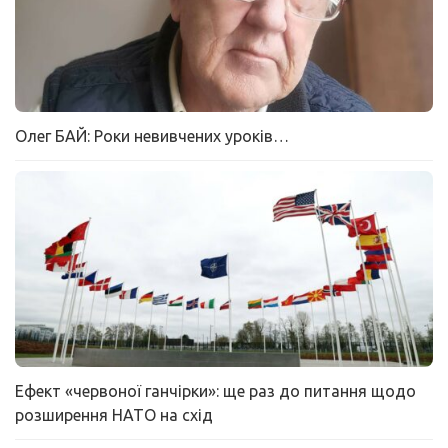
Олег БАЙ: Роки невивчених уроків…
Ефект «червоної ганчірки»: ще раз до питання щодо
розширення НАТО на схід