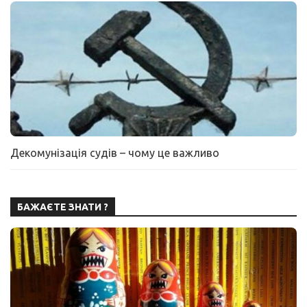
Декомунізація судів – чому це важливо
БАЖАЄТЕ ЗНАТИ ?