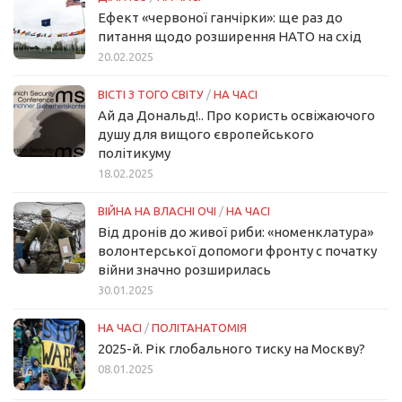
Ефект «червоної ганчірки»: ще раз до
питання щодо розширення НАТО на схід
20.02.2025
ВІСТІ З ТОГО СВІТУ
/
НА ЧАСІ
Ай да Дональд!.. Про користь освіжаючого
душу для вищого європейського
політикуму
18.02.2025
ВІЙНА НА ВЛАСНІ ОЧІ
/
НА ЧАСІ
Від дронів до живої риби: «номенклатура»
волонтерської допомоги фронту с початку
війни значно розширилась
30.01.2025
НА ЧАСІ
/
ПОЛІТАНАТОМІЯ
2025-й. Рік глобального тиску на Москву?
08.01.2025