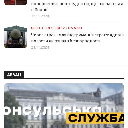
повернення своїх студентів, що навчаються
в Японії
22.11.2024
ВІСТІ З ТОГО СВІТУ
/
НА ЧАСІ
Через страх і для підтримання страху: ядерні
погрози як ознака безпорадності
21.11.2024
АБЗАЦ