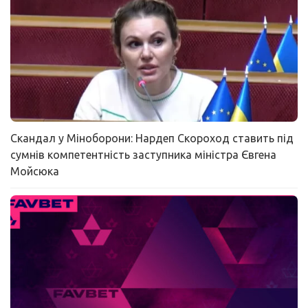
Скандал у Міноборони: Нардеп Скороход ставить під
сумнів компетентність заступника міністра Євгена
Мойсюка