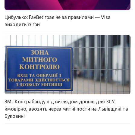
Цибулько: FavBet грає не за правилами — Visa
виходить із гри
ЗМІ: Контрабанду під виглядом дронів для ЗСУ,
ймовірно, ввозять через митні пости на Львівщині та
Буковині