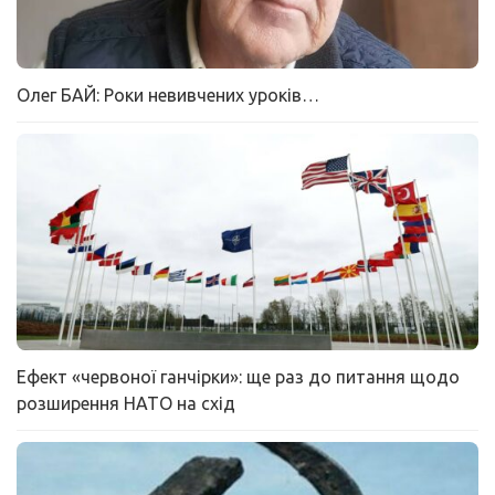
Олег БАЙ: Роки невивчених уроків…
Ефект «червоної ганчірки»: ще раз до питання щодо
розширення НАТО на схід