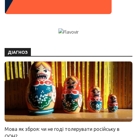
ДІАГНОЗ
Мова як зброя: чи не годі толерувати російську в
ООН?