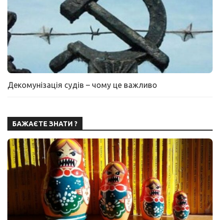
Декомунізація судів – чому це важливо
БАЖАЄТЕ ЗНАТИ ?