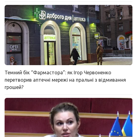
Темний бік “Фармастора”: як Ігор Червоненко
перетворив аптечні мережі на пральні з відмивання
грошей?