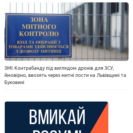
ЗМІ: Контрабанду під виглядом дронів для ЗСУ,
ймовірно, ввозять через митні пости на Львівщині та
Буковині