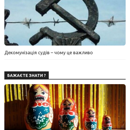
Декомунізація судів – чому це важливо
БАЖАЄТЕ ЗНАТИ ?