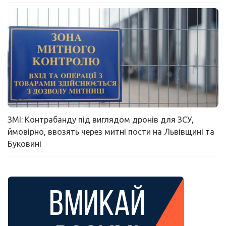
ЗМІ: Контрабанду під виглядом дронів для ЗСУ,
ймовірно, ввозять через митні пости на Львівщині та
Буковині