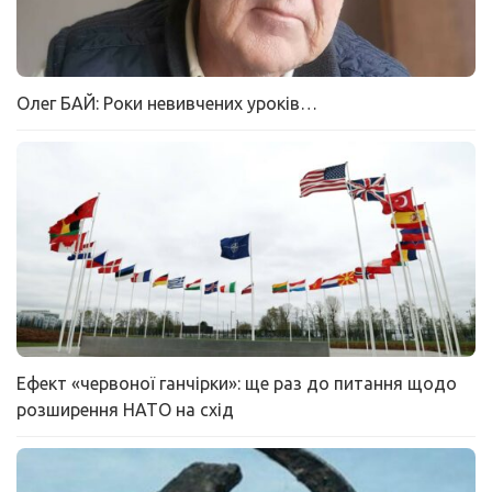
Олег БАЙ: Роки невивчених уроків…
Ефект «червоної ганчірки»: ще раз до питання щодо
розширення НАТО на схід