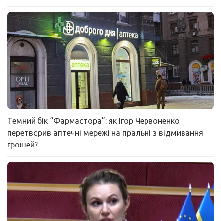
Темний бік “Фармастора”: як Ігор Червоненко
перетворив аптечні мережі на пральні з відмивання
грошей?