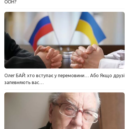
ООН?
Олег БАЙ: хто вступає у перемовини… Або Якщо друзі
запевняють вас…