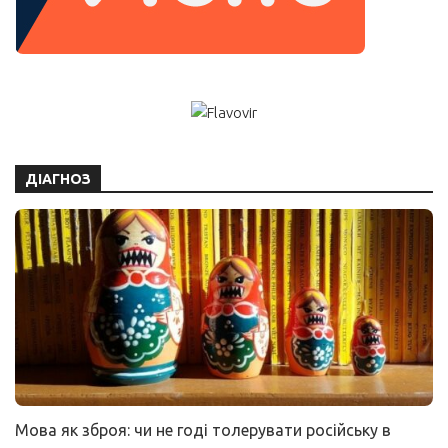
ДІАГНОЗ
Мова як зброя: чи не годі толерувати російську в