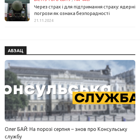
Через страх і для підтримання страху: ядерні
погрози як ознака безпорадності
21.11.2024
АБЗАЦ
Олег БАЙ: На порозі серпня – знов про Консульську
службу