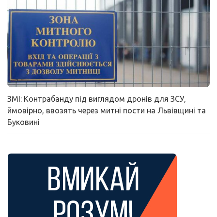
ЗМІ: Контрабанду під виглядом дронів для ЗСУ,
ймовірно, ввозять через митні пости на Львівщині та
Буковині