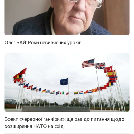
Олег БАЙ: Роки невивчених уроків…
Ефект «червоної ганчірки»: ще раз до питання щодо
розширення НАТО на схід