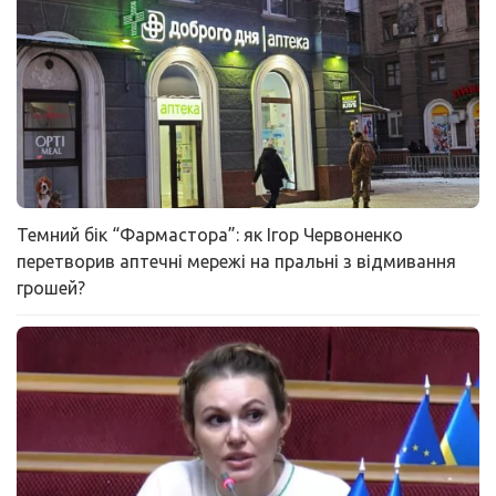
Темний бік “Фармастора”: як Ігор Червоненко
перетворив аптечні мережі на пральні з відмивання
грошей?