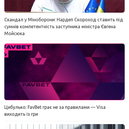
Скандал у Міноборони: Нардеп Скороход ставить під
сумнів компетентність заступника міністра Євгена
Мойсюка
Цибулько: FavBet грає не за правилами — Visa
виходить із гри