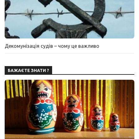
Декомунізація судів – чому це важливо
БАЖАЄТЕ ЗНАТИ ?