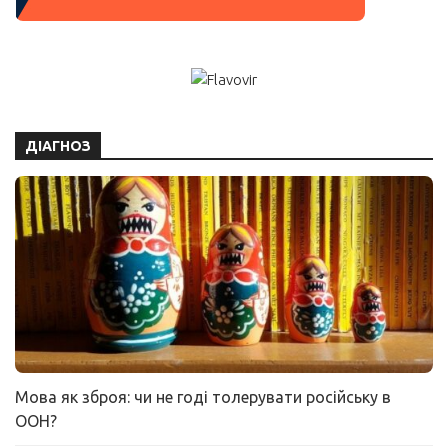
ДІАГНОЗ
Мова як зброя: чи не годі толерувати російську в
ООН?