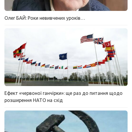
Олег БАЙ: Роки невивчених уроків…
Ефект «червоної ганчірки»: ще раз до питання щодо
розширення НАТО на схід