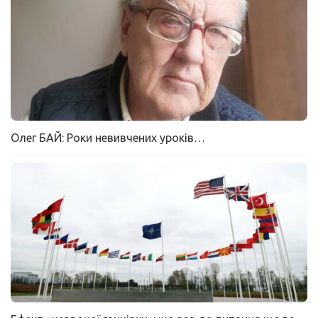
Олег БАЙ: Роки невивчених уроків…