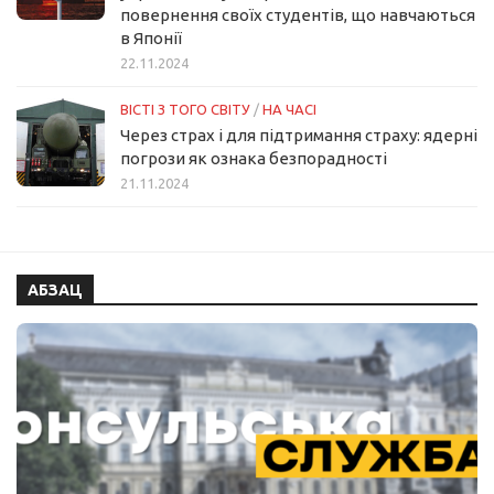
повернення своїх студентів, що навчаються
в Японії
22.11.2024
ВІСТІ З ТОГО СВІТУ
/
НА ЧАСІ
Через страх і для підтримання страху: ядерні
погрози як ознака безпорадності
21.11.2024
АБЗАЦ