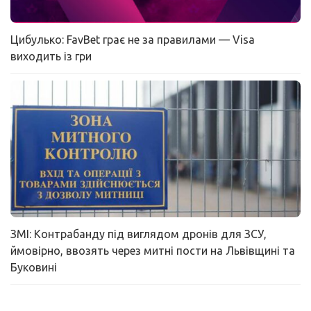
Цибулько: FavBet грає не за правилами — Visa
виходить із гри
ЗМІ: Контрабанду під виглядом дронів для ЗСУ,
ймовірно, ввозять через митні пости на Львівщині та
Буковині