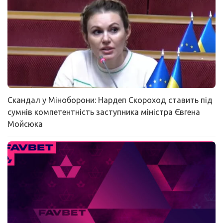
Скандал у Міноборони: Нардеп Скороход ставить під
сумнів компетентність заступника міністра Євгена
Мойсюка