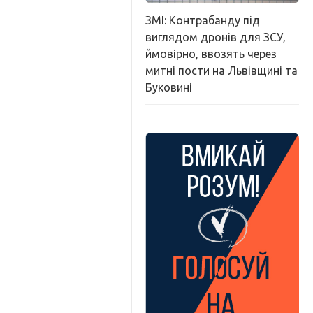
ЗМІ: Контрабанду під
виглядом дронів для ЗСУ,
ймовірно, ввозять через
митні пости на Львівщині та
Буковині