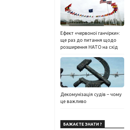
Ефект «червоної ганчірки»:
ще раз до питання щодо
розширення НАТО на схід
Декомунізація судів – чому
це важливо
БАЖАЄТЕ ЗНАТИ ?