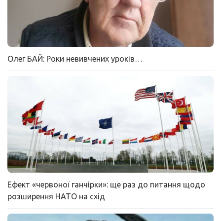
Олег БАЙ: Роки невивчених уроків…
Ефект «червоної ганчірки»: ще раз до питання щодо
розширення НАТО на схід