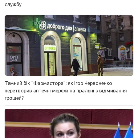
службу
Темний бік “Фармастора”: як Ігор Червоненко
перетворив аптечні мережі на пральні з відмивання
грошей?