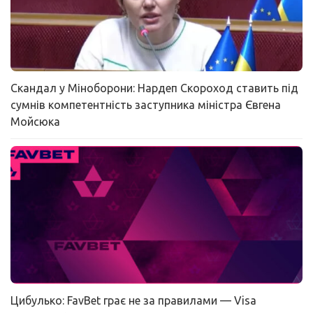
Скандал у Міноборони: Нардеп Скороход ставить під
сумнів компетентність заступника міністра Євгена
Мойсюка
Цибулько: FavBet грає не за правилами — Visa