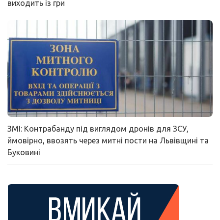
виходить із гри
ЗМІ: Контрабанду під виглядом дронів для ЗСУ,
ймовірно, ввозять через митні пости на Львівщині та
Буковині