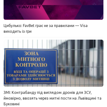
Цибулько: FavBet грає не за правилами — Visa
виходить із гри
ЗМІ: Контрабанду під виглядом дронів для ЗСУ,
ймовірно, ввозять через митні пости на Львівщині та
Буковині