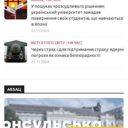
У пошуках «розсудливого рішення»:
український університет зажадав
повернення своїх студентів, що навчаються
в Японії
22.11.2024
ВІСТІ З ТОГО СВІТУ
/
НА ЧАСІ
Через страх і для підтримання страху: ядерні
погрози як ознака безпорадності
21.11.2024
АБЗАЦ