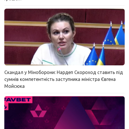
Скандал у Міноборони: Нардеп Скороход ставить під
сумнів компетентність заступника міністра Євгена
Мойсюка