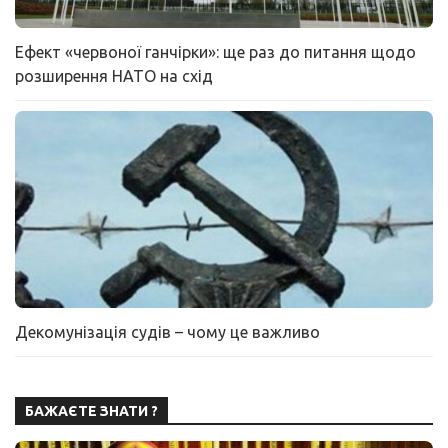
Ефект «червоної ганчірки»: ще раз до питання щодо
розширення НАТО на схід
Декомунізація судів – чому це важливо
БАЖАЄТЕ ЗНАТИ ?