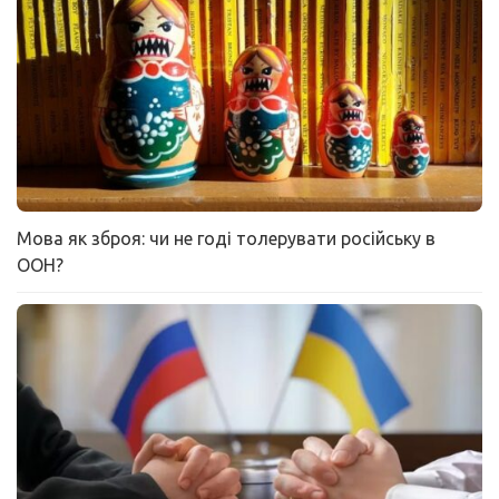
Мова як зброя: чи не годі толерувати російську в
ООН?