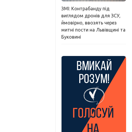
ЗМІ: Контрабанду під
виглядом дронів для ЗСУ,
ймовірно, ввозять через
митні пости на Львівщині та
Буковині