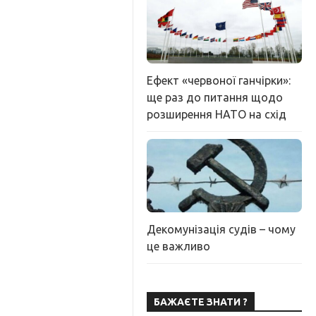
Ефект «червоної ганчірки»:
ще раз до питання щодо
розширення НАТО на схід
Декомунізація судів – чому
це важливо
БАЖАЄТЕ ЗНАТИ ?