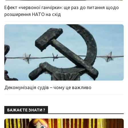
Ефект «червоної ганчірки»: ще раз до питання щодо
розширення НАТО на схід
Декомунізація судів – чому це важливо
БАЖАЄТЕ ЗНАТИ ?