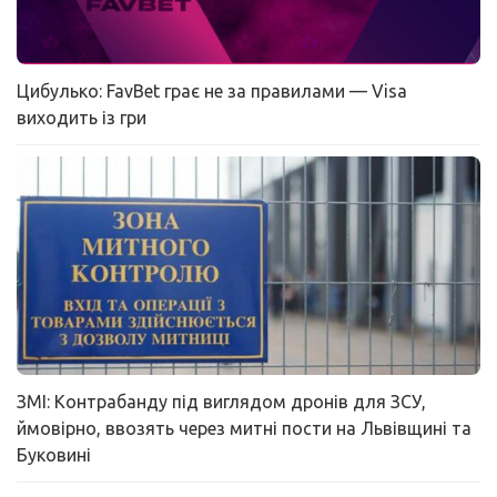
Цибулько: FavBet грає не за правилами — Visa
виходить із гри
ЗМІ: Контрабанду під виглядом дронів для ЗСУ,
ймовірно, ввозять через митні пости на Львівщині та
Буковині