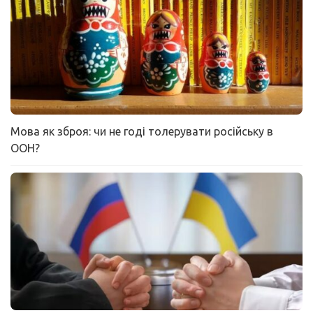
Мова як зброя: чи не годі толерувати російську в
ООН?