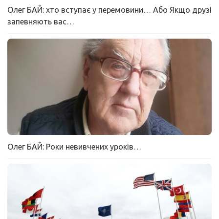
Олег БАЙ: хто вступає у перемовини… Або Якщо друзі
запевняють вас…
Олег БАЙ: Роки невивчених уроків…