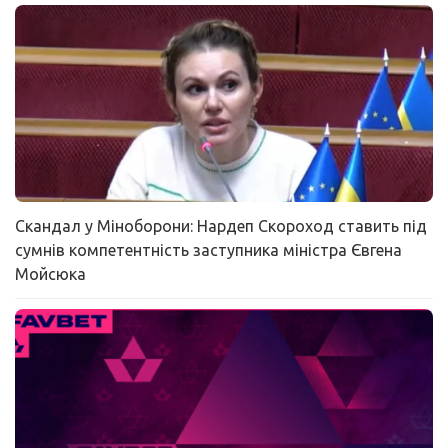
Скандал у Міноборони: Нардеп Скороход ставить під
сумнів компетентність заступника міністра Євгена
Мойсюка