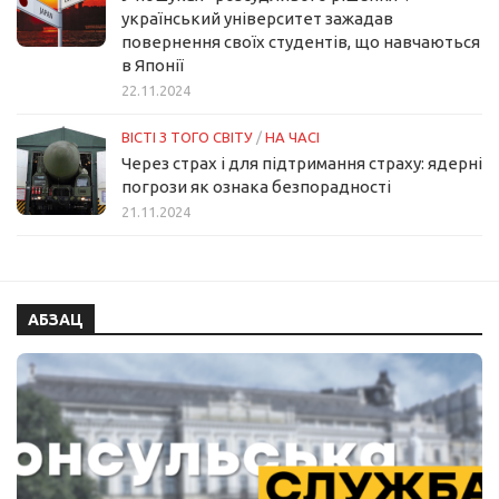
український університет зажадав
повернення своїх студентів, що навчаються
в Японії
22.11.2024
ВІСТІ З ТОГО СВІТУ
/
НА ЧАСІ
Через страх і для підтримання страху: ядерні
погрози як ознака безпорадності
21.11.2024
АБЗАЦ