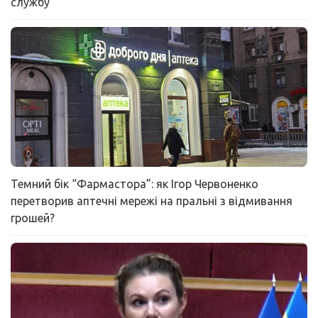
службу
Темний бік “Фармастора”: як Ігор Червоненко
перетворив аптечні мережі на пральні з відмивання
грошей?