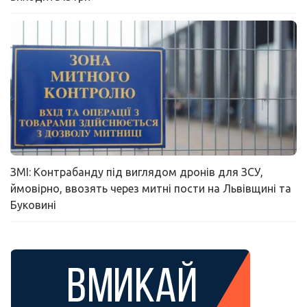
ЗМІ: Контрабанду під виглядом дронів для ЗСУ,
ймовірно, ввозять через митні пости на Львівщині та
Буковині