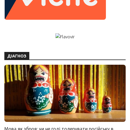
ДІАГНОЗ
Мова як зброя: чи не годі толерувати російську в