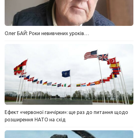
Олег БАЙ: Роки невивчених уроків…
Ефект «червоної ганчірки»: ще раз до питання щодо
розширення НАТО на схід