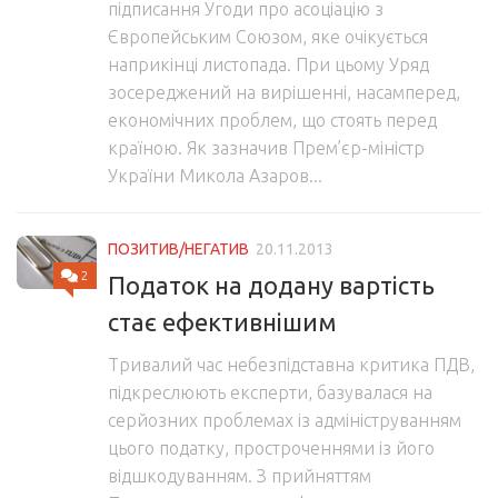
підписання Угоди про асоціацію з
Європейським Союзом, яке очікується
наприкінці листопада. При цьому Уряд
зосереджений на вирішенні, насамперед,
економічних проблем, що стоять перед
країною. Як зазначив Прем’єр-міністр
України Микола Азаров...
ПОЗИТИВ/НЕГАТИВ
20.11.2013
2
Податок на додану вартість
стає ефективнішим
Тривалий час небезпідставна критика ПДВ,
підкреслюють експерти, базувалася на
серйозних проблемах із адмініструванням
цього податку, простроченнями із його
відшкодуванням. З прийняттям