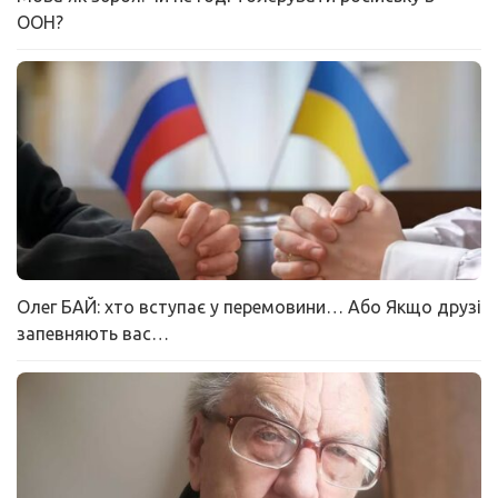
ООН?
Олег БАЙ: хто вступає у перемовини… Або Якщо друзі
запевняють вас…