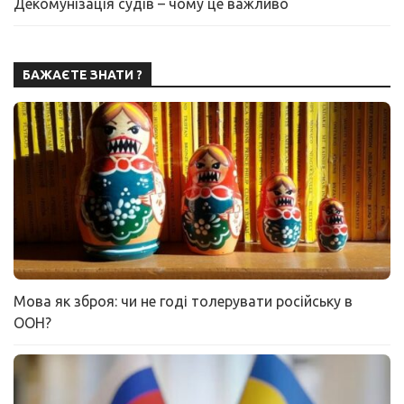
Декомунізація судів – чому це важливо
БАЖАЄТЕ ЗНАТИ ?
Мова як зброя: чи не годі толерувати російську в
ООН?