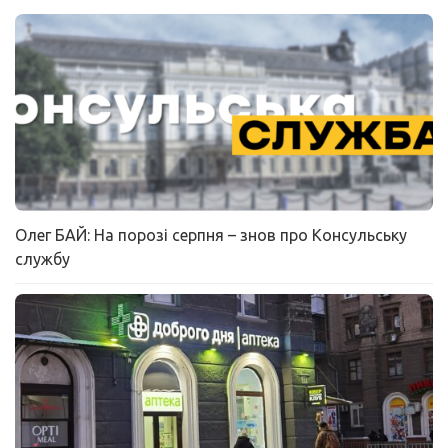
Олег БАЙ: На порозі серпня – знов про Консульську
службу