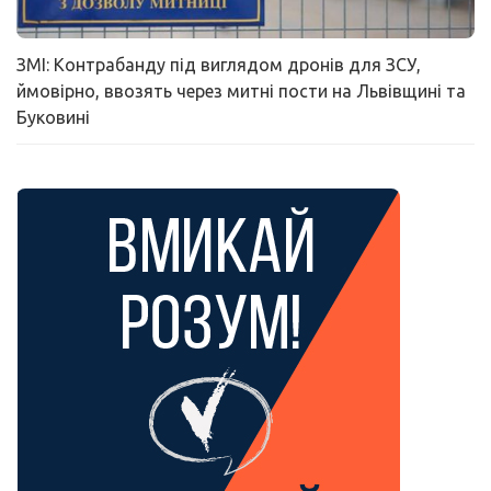
ЗМІ: Контрабанду під виглядом дронів для ЗСУ,
ймовірно, ввозять через митні пости на Львівщині та
Буковині