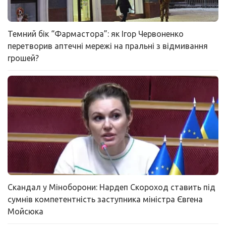
Темний бік “Фармастора”: як Ігор Червоненко
перетворив аптечні мережі на пральні з відмивання
грошей?
Скандал у Міноборони: Нардеп Скороход ставить під
сумнів компетентність заступника міністра Євгена
Мойсюка