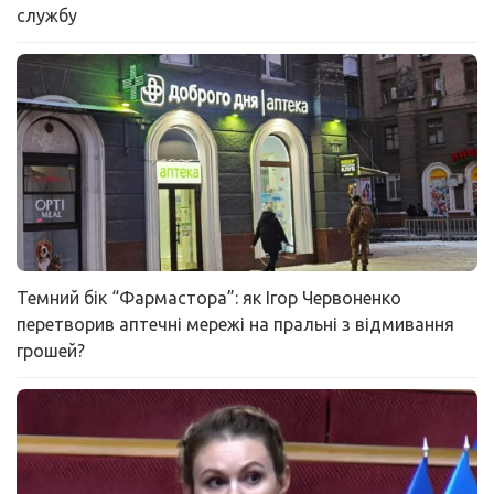
службу
Темний бік “Фармастора”: як Ігор Червоненко
перетворив аптечні мережі на пральні з відмивання
грошей?