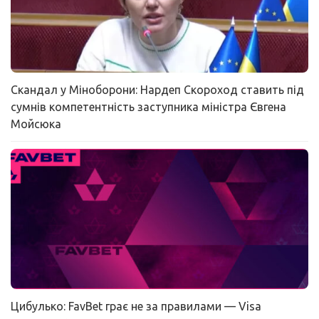
Скандал у Міноборони: Нардеп Скороход ставить під
сумнів компетентність заступника міністра Євгена
Мойсюка
Цибулько: FavBet грає не за правилами — Visa