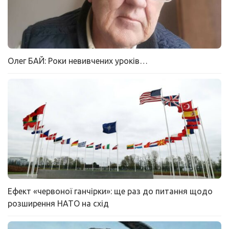
Олег БАЙ: Роки невивчених уроків…
Ефект «червоної ганчірки»: ще раз до питання щодо
розширення НАТО на схід