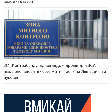
виходить із гри
ЗМІ: Контрабанду під виглядом дронів для ЗСУ,
ймовірно, ввозять через митні пости на Львівщині та
Буковині