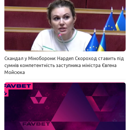
Скандал у Міноборони: Нардеп Скороход ставить під
сумнів компетентність заступника міністра Євгена
Мойсюка