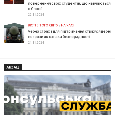
повернення своїх студентів, що навчаються
в Японії
22.11.2024
ВІСТІ З ТОГО СВІТУ
/
НА ЧАСІ
Через страх і для підтримання страху: ядерні
погрози як ознака безпорадності
21.11.2024
АБЗАЦ