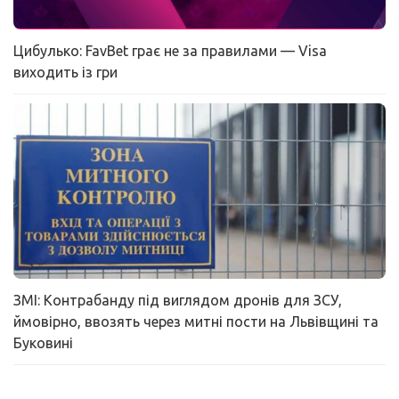
Цибулько: FavBet грає не за правилами — Visa
виходить із гри
ЗМІ: Контрабанду під виглядом дронів для ЗСУ,
ймовірно, ввозять через митні пости на Львівщині та
Буковині