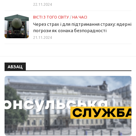
22.11.2024
ВІСТІ З ТОГО СВІТУ
/
НА ЧАСІ
Через страх і для підтримання страху: ядерні
погрози як ознака безпорадності
21.11.2024
АБЗАЦ