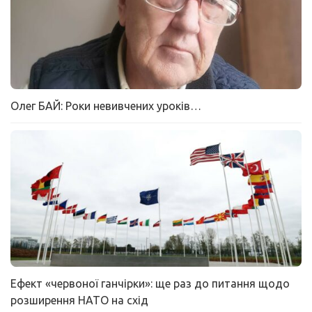
Олег БАЙ: Роки невивчених уроків…
Ефект «червоної ганчірки»: ще раз до питання щодо
розширення НАТО на схід