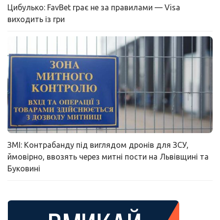
Цибулько: FavBet грає не за правилами — Visa
виходить із гри
ЗМІ: Контрабанду під виглядом дронів для ЗСУ,
ймовірно, ввозять через митні пости на Львівщині та
Буковині