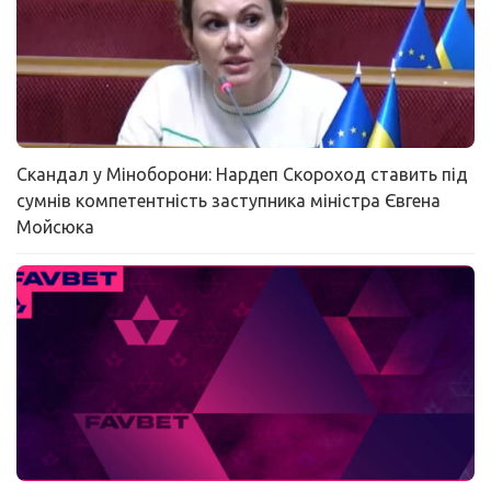
Скандал у Міноборони: Нардеп Скороход ставить під
сумнів компетентність заступника міністра Євгена
Мойсюка