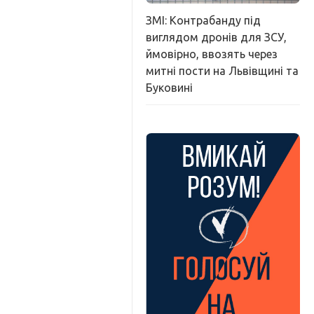
ЗМІ: Контрабанду під
виглядом дронів для ЗСУ,
ймовірно, ввозять через
митні пости на Львівщині та
Буковині