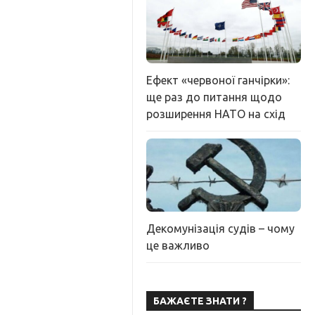
Ефект «червоної ганчірки»:
ще раз до питання щодо
розширення НАТО на схід
Декомунізація судів – чому
це важливо
БАЖАЄТЕ ЗНАТИ ?