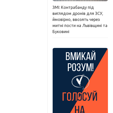
ЗМІ: Контрабанду під
виглядом дронів для ЗСУ,
ймовірно, ввозять через
митні пости на Львівщині та
Буковині