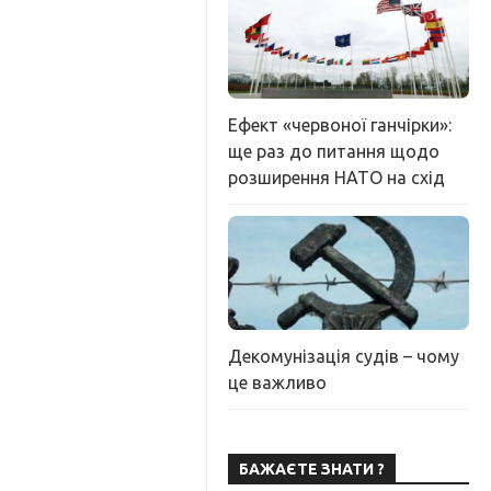
Ефект «червоної ганчірки»:
ще раз до питання щодо
розширення НАТО на схід
Декомунізація судів – чому
це важливо
БАЖАЄТЕ ЗНАТИ ?