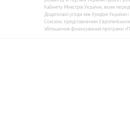
Кабінету Міністрів України, яким пере
Додаткової угоди між Урядом України 
Союзом, представленим Європейською
збільшення фінансування програми «Пі